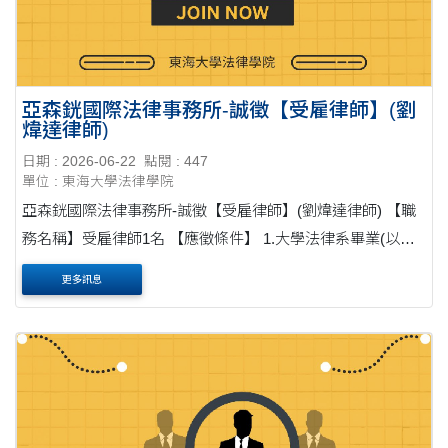
亞森銧國際法律事務所-誠徵【受雇律師】(劉
煒達律師)
日期 : 2026-06-22
點閱 : 447
單位 : 東海大學法律學院
亞森銧國際法律事務所-誠徵【受雇律師】(劉煒達律師) 【職
務名稱】受雇律師1名 【應徵條件】 1.大學法律系畢業(以
上)。 2.律師高考及格並完成律師基礎訓練及實習。 3.心思細
更多訊息
膩，情緒穩定，善於溝通，能....