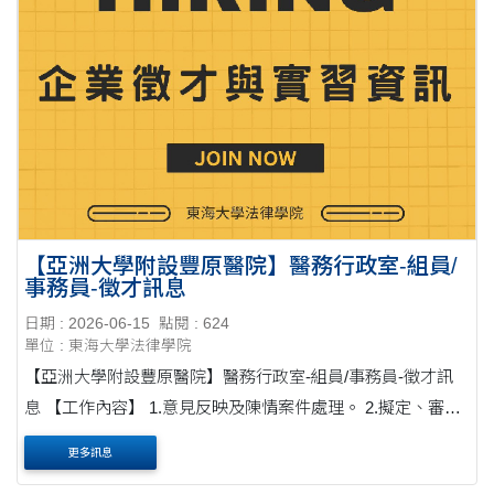
【亞洲大學附設豐原醫院】醫務行政室-組員/
事務員-徵才訊息
日期 : 2026-06-15
點閱 : 624
單位 : 東海大學法律學院
【亞洲大學附設豐原醫院】醫務行政室-組員/事務員-徵才訊
息 【工作內容】 1.意見反映及陳情案件處理。 2.擬定、審查
醫院各項契約。 3.法律諮詢、案件處理(含醫療糾紛、契約爭
更多訊息
議等)。 4.各類醫事人員報備支....