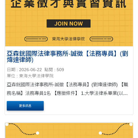
亞森銧國際法律事務所-誠徵【法務專員】(劉
煒達律師)
日期 : 2026-06-22
點閱 : 509
單位 : 東海大學法律學院
亞森銧國際法律事務所-誠徵【法務專員】(劉煒達律師) 【職
務名稱】法務專員1名 【應徵條件】 1.大學法律系畢業(以
上)。 2.心思細膩，情緒穩定，善於溝通。 3.擅長契約、書狀
更多訊息
等法律文件審閱、撰擬。 ....