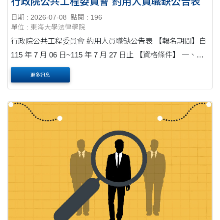
行政院公共工程委員會 約用人員職缺公告表
日期 : 2026-07-08
點閱 : 196
單位 : 東海大學法律學院
行政院公共工程委員會 約用人員職缺公告表 【報名期間】自
115 年 7 月 06 日~115 年 7 月 27 日止 【資格條件】 一、須
具備下列資格之一： (一)律師資格，並具有與擬任工作有關
更多訊息
之工作經驗 6 個月以上....