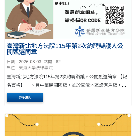
臺灣新北地方法院115年第2次約聘辯護人公
開甄選簡章
日期 : 2026-08-03
點閱 : 62
單位 : 東海大學法律學院
臺灣新北地方法院115年第2次約聘辯護人公開甄選簡章 【報
名資格】 一、具中華民國國籍，並於臺灣地區設有戶籍，且
無他國國籍者。 二、國內外大專院校以上畢業取得證書，領
更多訊息
有中華民國律師證書，並在中華民國執....