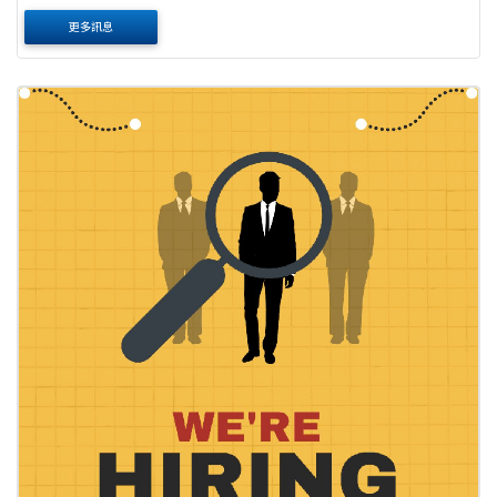
【資格條件】 一、 大學法律系(所)以上畢業。 二、 具個人電
更多訊息
腦基本操作及中文輸入能力。 ....