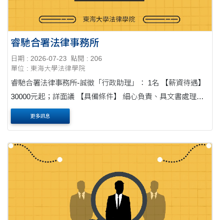
睿馳合署法律事務所
日期 : 2026-07-23
點閱 : 206
單位 : 東海大學法律學院
睿馳合署法律事務所-誠徵「行政助理」： 1名 【薪資待遇】
30000元起；詳面議 【具備條件】 細心負責、具文書處理能
力 積極主動、具團隊合作及與溝通能力 【應徵方式】 有意應
更多訊息
徵者請備妥履歴表、自傳....