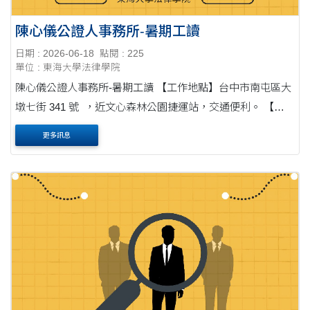
陳心儀公證人事務所-暑期工讀
日期 : 2026-06-18
點閱 : 225
單位 : 東海大學法律學院
陳心儀公證人事務所-暑期工讀 【工作地點】台中市南屯區大
墩七街 341 號 ，近文心森林公園捷運站，交通便利。 【薪
資待遇】時薪 250 元，後續會依工作表現調整薪資。 【保險
更多訊息
制度】依法加保 【聯....