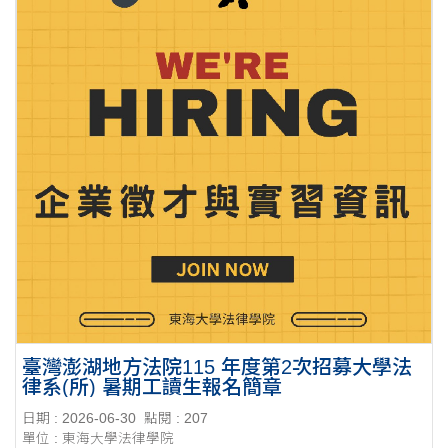
臺灣澎湖地方法院115 年度第2次招募大學法
律系(所) 暑期工讀生報名簡章
日期 : 2026-06-30
點閱 : 207
單位 : 東海大學法律學院