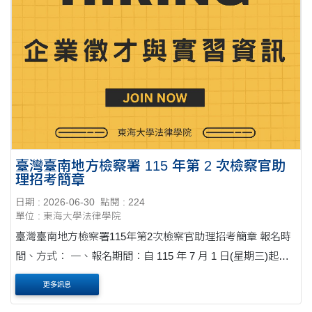
臺灣臺南地方檢察署 115 年第 2 次檢察官助
理招考簡章
日期 : 2026-06-30
點閱 : 224
單位 : 東海大學法律學院
臺灣臺南地方檢察署115年第2次檢察官助理招考簡章 報名時
間、方式： 一、報名期間：自 115 年 7 月 1 日(星期三)起至
115 年 8 月 10 日(星期 一)止郵寄報名，以郵戳為憑，逾期不
更多訊息
受理。 二、報名方式： 一律通訊報名....