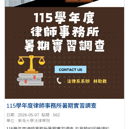
115學年度律師事務所暑期實習調查
日期 : 2026-05-07
點閱 : 562
單位 : 東海大學法律學院
115學年度律師事務所暑期實習調查 有意願的同學請於