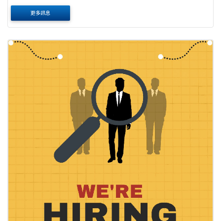
二)止。 二、報名方式：採通訊報名，請於報名時間內(以郵
更多訊息
戳為憑)，將報名應繳文件以掛號郵寄....