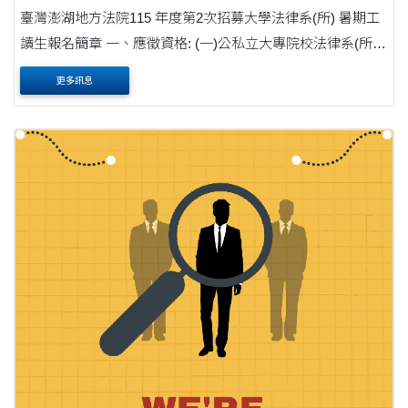
臺灣澎湖地方法院115 年度第2次招募大學法律系(所) 暑期工
讀生報名簡章 一、應徵資格: (一)公私立大專院校法律系(所)
學生,於本案實施期間仍具在學學生資格者(檢附 在學證明)。
更多訊息
(二)設籍澎湖縣(檢附在籍證....