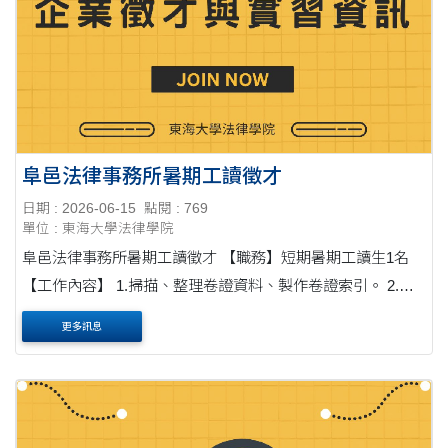
阜邑法律事務所暑期工讀徵才
日期 : 2026-06-15
點閱 : 769
單位 : 東海大學法律學院
阜邑法律事務所暑期工讀徵才 【職務】短期暑期工讀生1名
【工作內容】 1.掃描、整理卷證資料、製作卷證索引。 2.彙
整案件事實及進行初步法律研究。 3.送狀、寄信，或外出申
更多訊息
請行政資料。 4.其他律師交辦....