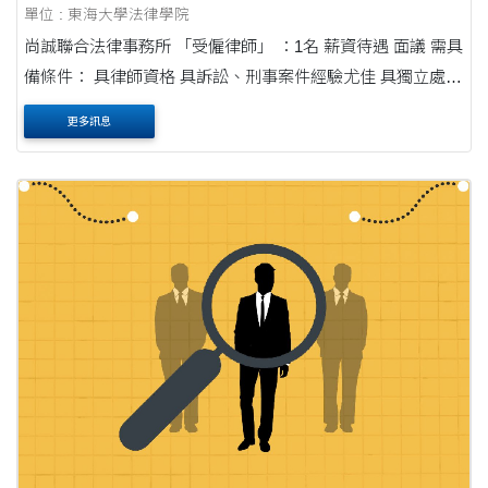
單位 : 東海大學法律學院
尚誠聯合法律事務所 「受僱律師」 ：1名 薪資待遇 面議 需具
備條件： 具律師資格 具訴訟、刑事案件經驗尤佳 具獨立處理
案件能力者佳 「法務行政助理....
更多訊息