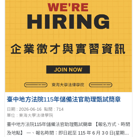
臺中地方法院115年儲備法官助理甄試簡章
日期 : 2026-06-16
點閱 : 714
單位 : 東海大學法律學院
臺中地方法院115年儲備法官助理甄試簡章 【報名方式、時間
及地點】 一、報名時間：即日起至 115 年 6 月 3 0 日(星期