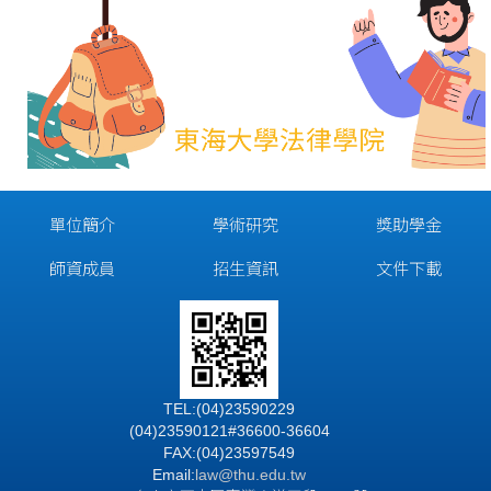
單位簡介
學術研究
獎助學金
師資成員
招生資訊
文件下載
TEL:(04)23590229
(04)23590121#36600-36604
FAX:(04)23597549
Email:
law@thu.edu.tw