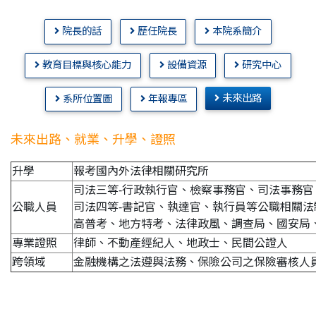
院長的話
歷任院長
本院系簡介
教育目標與核心能力
設備資源
研究中心
未來出路
系所位置圖
年報專區
未來出路、就業、升學、證照
升學
報考國內外法律相關研究所
司法三等-行政執行官、檢察事務官、司法事務官
公職人員
司法四等-書記官、執達官、執行員等公職相關法
高普考、地方特考、法律政風、調查局、國安局
專業證照
律師、不動產經紀人、地政士、民間公證人
跨領域
金融機構之法遵與法務、保險公司之保險審核人