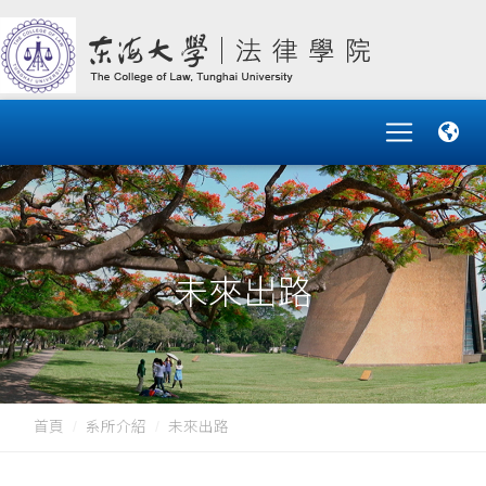
未來出路
首頁
系所介紹
未來出路