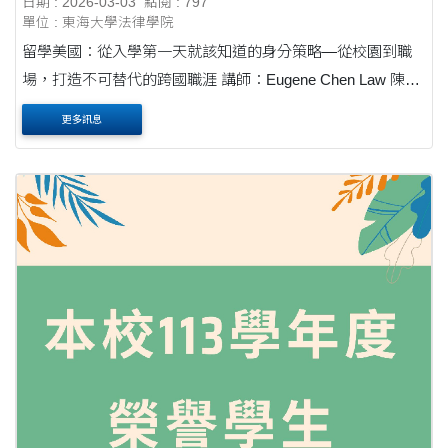
日期 : 2026-03-03
點閱 : 797
單位 : 東海大學法律學院
留學美國：從入學第一天就該知道的身分策略—從校園到職
場，打造不可替代的跨國職涯 講師：Eugene Chen Law 陳威
宇律師 時間：115年03月20日(五) 10:30-12:00 地點：創藝學
更多訊息
院 C309 歡迎同學踴躍報名參加~ ....