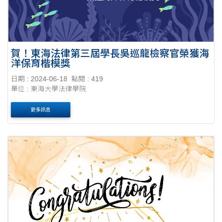
賀！東海法律第三屆學長吳巡龍檢察官榮獲海
洋保育楷模獎
日期 : 2024-06-18
點閱 : 419
單位 : 東海大學法律學院
更多訊息