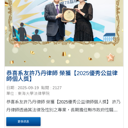
恭喜系友許乃丹律師 榮獲【2025優秀公益律
師個人獎】
日期 : 2025-09-19
點閱 : 2127
單位 : 東海大學法律學院
恭喜系友許乃丹律師 榮獲【2025優秀公益律師個人獎】 許乃
丹律師透過其法律及性別之專業，長期擔任縣市政府性騷擾
調查委員，因調查經驗專業豐富，故投入相當多心力，多年
更多訊息
來不斷推廣性平教育，更密集至全國各地、....