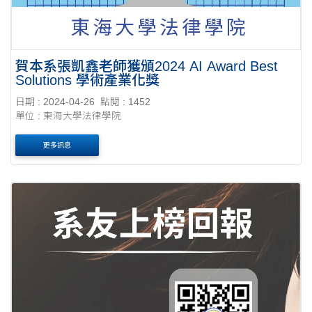
賀本系張凱鑫老師獲頒2024 AI Award Best
Solutions 學術產業化獎
日期 : 2024-04-26
點閱 : 1452
單位 : 東海大學法律學院
更多訊息