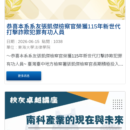
恭喜本系系友張凱傑檢察官榮獲115年新世代
打擊詐欺犯罪有功人員
日期 : 2026-06-15
點閱 : 1038
單位 : 東海大學法律學院
～恭喜本系系友張凱傑檢察官榮獲115年新世代打擊詐欺犯罪
有功人員~ 臺灣臺中地方檢察署張凱傑檢察官長期積極投入詐
欺集團犯罪偵辦工作，因偵辦境內外重大詐欺案件績效卓
更多訊息
著，榮獲115年「新世代打擊詐欺犯罪」有功....