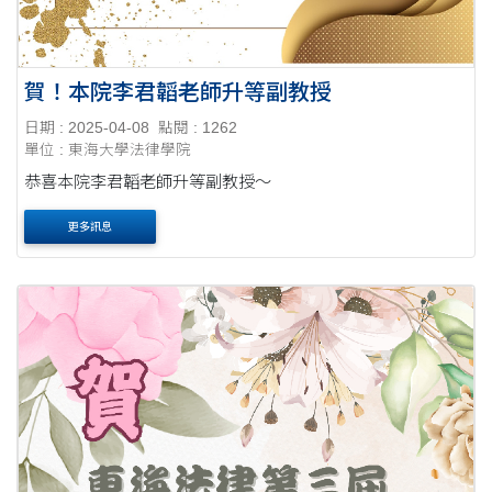
賀！本院李君韜老師升等副教授
日期 : 2025-04-08
點閱 : 1262
單位 : 東海大學法律學院
恭喜本院李君韜老師升等副教授～
更多訊息