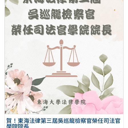
賀！東海法律第三屆吳巡龍檢察官榮任司法官
學院院長