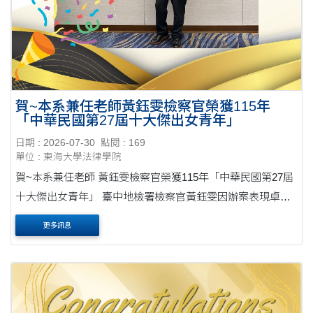
賀~本系兼任老師黃鈺雯檢察官榮獲115年
「中華民國第27屆十大傑出女青年」
日期 : 2026-07-30
點閱 : 169
單位 : 東海大學法律學院
賀~本系兼任老師 黃鈺雯檢察官榮獲115年「中華民國第27屆
十大傑出女青年」 臺中地檢署檢察官黃鈺雯因辦案表現卓
越，並長期積極投入公共事務，榮獲115年「中華民國第27屆
更多訊息
十大傑出女青年」殊榮。頒獎典禮於3月8日婦女....