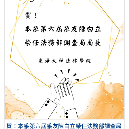
賀！本系第六屆系友陳白立榮任法務部調查局