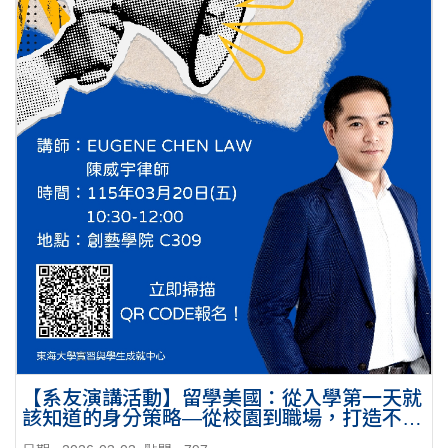
【系友演講活動】留學美國：從入學第一天就
該知道的身分策略—從校園到職場，打造不可
替代的跨國職涯