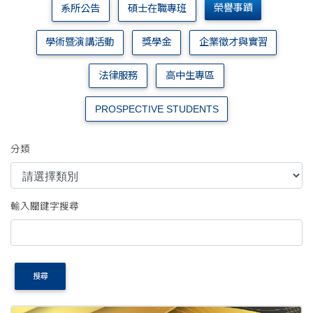
榮譽事蹟
系所公告
碩士在職專班
學術暨演講活動
獎學金
企業徵才與實習
法律服務
高中生專區
PROSPECTIVE STUDENTS
分類
輸入關鍵字搜尋
搜尋