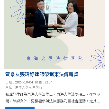
賀系友張瑋妤律師榮獲東法傳薪獎
日期 : 2024-10-04
點閱 : 2134
單位 : 東海大學法律學院
張瑋妤律師為東海大學法學士，東海大學法學碩士，在學期
間，除課業外，更積極參與法律服務乃至社會運動，尤其在
婦女暨兒童保護、性別平等以及霸凌防治等議題注力頗深，