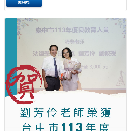
更多訊息
爾後更獲選為教育部之校園性別事件、校園霸凌....