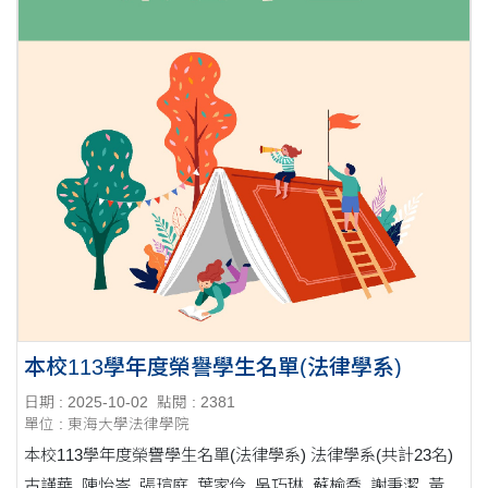
本校113學年度榮譽學生名單(法律學系)
日期 : 2025-10-02
點閱 : 2381
單位 : 東海大學法律學院
本校113學年度榮譽學生名單(法律學系) 法律學系(共計23名)
古謹華 陳怡岑 張瑄庭 葉家伶 吳巧琳 蘇榆喬 謝秉潔 黃郁