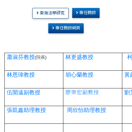
專任教師
東海法學研究
專任教師網頁
蕭淑芬教授
林更盛教授
(院長)
林恩瑋教授
胡心蘭教授
黃
伍開遠副教授
廖崇宏副教授
劉
張凱鑫助理教授
周欣怡助理教授