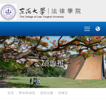
碩專班
首頁
學制與課程
課程地圖
碩專班