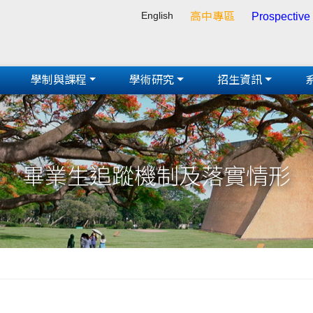
English
高中專區
Prospective
學制與課程
學術研究
招生資訊
畢業生追蹤機制及落實情形