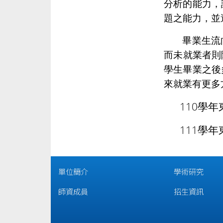
分析的能力，
題之能力，並
畢業生流
而未就業者則
學生畢業之後
來就業有更多
110學
111學
單位簡介
學術研究
師資成員
招生資訊