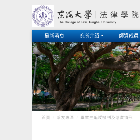
最新消息
系所介紹
師資成員
首頁
系友專區
畢業生追蹤機制及落實情形