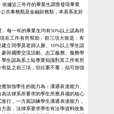
，依據近三年作的畢業生調查發現
畢業
府公共事務類及金融財務類，本系系友於
度」每一年的畢業生均有
50%
以上認為符
現在工作有所幫助」前三項大致是：有
是建立同學及老師人脈、
10%
以上學生認
、參與國際交流活動、志工服務、服務學
，學生認為系上知專業知識對其工作有所
作有益之前三項，但比重不重，似可加強
校應加強學生的能力為：溝通表達能力、
力為法律系所要求的學生所應具備的核心
式進行，一方面訓練學生溝通表達能力，
力方面，法律系要求學生有法學資料收集