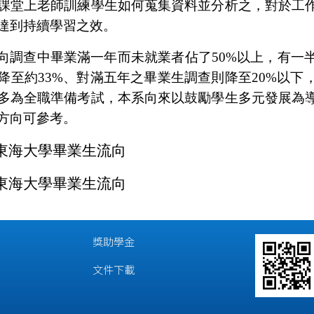
課堂上老師訓練學生如何蒐集資料並分析之，對於工
達到持續學習之效。
向調查中畢業滿一年而未就業者佔了
50%
以上，有一
降至約
33%
、對滿五年之畢業生調查則降至
20%
以下
多為全職準備考試，本系向來以鼓勵學生多元發展為
方向可參考。
年東海大學畢業生流向
年東海大學畢業生流向
獎助學金
文件下載