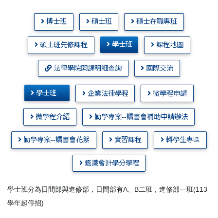
博士班
碩士班
碩士在職專班
學士班
碩士班先修課程
課程地圖
法律學院開課明細查詢
國際交流
學士班
企業法律學程
微學程申請
微學程介紹
勤學專案--讀書會補助申請辦法
勤學專案--讀書會花絮
實習課程
轉學生專區
鑑識會計學分學程
學士班分為日間部與進修部，日間部有A、B二班，進修部一班(113
學年起停招)