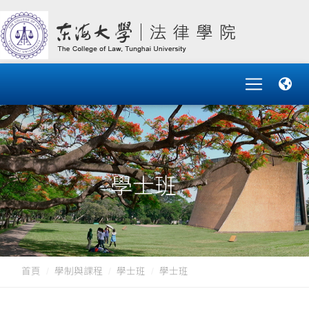
學士班
首頁
學制與課程
學士班
學士班