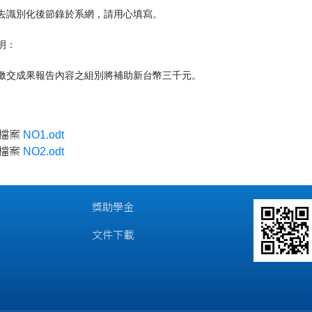
去識別化後節錄於系網，請用心填寫。
明：
繳交成果報告內容之組別將補助新台幣三千元。
檔案
NO1.odt
檔案
NO2.odt
獎助學金
文件下載