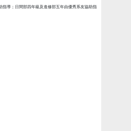
助指導；日間部四年級及進修部五年由優秀系友協助指
。