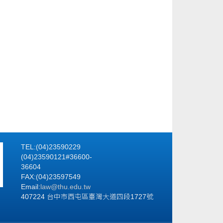
TEL:(04)23590229
(04)23590121#36600-
36604
FAX:(04)23597549
Email:
law@thu.edu.tw
407224 台中市西屯區臺灣大道四段1727號