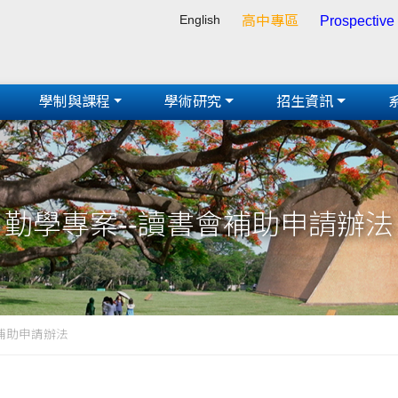
English
高中專區
Prospective
學制與課程
學術研究
招生資訊
勤學專案--讀書會補助申請辦法
會補助申請辦法