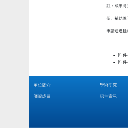
註：成果將
伍、補助說
申請通過且
附件
附件
單位簡介
學術研究
師資成員
招生資訊