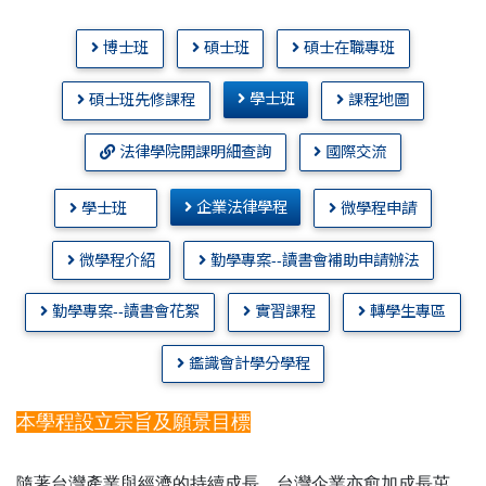
博士班
碩士班
碩士在職專班
學士班
碩士班先修課程
課程地圖
法律學院開課明細查詢
國際交流
企業法律學程
學士班
微學程申請
微學程介紹
勤學專案--讀書會補助申請辦法
勤學專案--讀書會花絮
實習課程
轉學生專區
鑑識會計學分學程
本學程設立宗旨及願景目標
隨著台灣產業與經濟的持續成長，台灣企業亦愈加成長茁