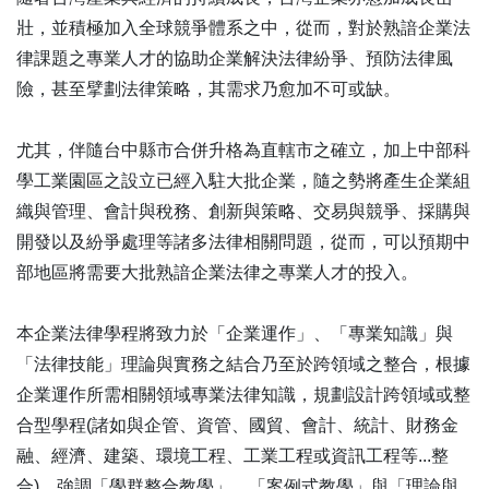
壯，並積極加入全球競爭體系之中，從而，對於熟諳企業法
律課題之專業人才的協助企業解決法律紛爭、預防法律風
險，甚至擘劃法律策略，其需求乃愈加不可或缺。
尤其，伴隨台中縣市合併升格為直轄市之確立，加上中部科
學工業園區之設立已經入駐大批企業，隨之勢將產生企業組
織與管理、會計與稅務、創新與策略、交易與競爭、採購與
開發以及紛爭處理等諸多法律相關問題，從而，可以預期中
部地區將需要大批熟諳企業法律之專業人才的投入。
本企業法律學程將致力於「企業運作」、「專業知識」與
「法律技能」理論與實務之結合乃至於跨領域之整合，根據
企業運作所需相關領域專業法律知識，規劃設計跨領域或整
合型學程(諸如與企管、資管、國貿、會計、統計、財務金
融、經濟、建築、環境工程、工業工程或資訊工程等...整
合)，強調「學群整合教學」、「案例式教學」與「理論與