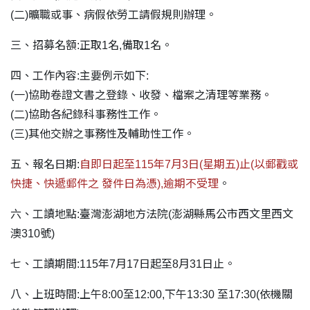
(二)曠職或事、病假依勞工請假規則辦理。
三、招募名額:正取1名,備取1名。
四、工作內容:主要例示如下:
(一)協助卷證文書之登錄、收發、檔案之清理等業務。
(二)協助各紀錄科事務性工作。
(三)其他交辦之事務性及輔助性工作。
五、報名日期:
自即日起至115年7月3日(星期五)止(以郵戳或
快捷、快遞郵件之 發件日為憑),逾期不受理
。
六、工讀地點:臺灣澎湖地方法院(澎湖縣馬公市西文里西文
澳310號)
七、工讀期間:115年7月17日起至8月31日止。
八、上班時間:上午8:00至12:00,下午13:30 至17:30(依機關