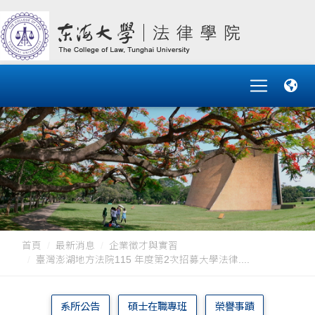
首頁
最新消息
企業徵才與實習
臺灣澎湖地方法院115 年度第2次招募大學法律....
系所公告
碩士在職專班
榮譽事蹟