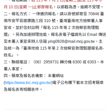
一、報名期間：
自 115 年 7 月 1 日(星期三)起至 115 年 8
月 10 日(星期 一)止郵寄報名
，以郵戳為憑，逾期不受理。
二、報名方式： 一律通訊報名，請以掛號郵寄至 70846 臺
南市安平區健康路三段 310 號，臺灣臺南地方檢察署人事
室收，並於信封註明「報名 115 年第 2 次檢察官助理甄
選」。另為加速辦理效能，報名表電子檔請先以 Email 傳送
至本署人事室承辦人信箱 ying0828@mail.moj.gov.tw，主
旨統一為「臺南地檢 115 年第 2 次檢察官助理甄選報名表-
姓名」。
三、聯絡電話：（06）2959731 轉分機 6300 或 6303，本
署人事室。
四、簡章及報名表備索： 本署網站
(
https://www.tnc.moj.gov.tw/
)電子公布欄下載本次招考簡章
及報名表等相關表件。