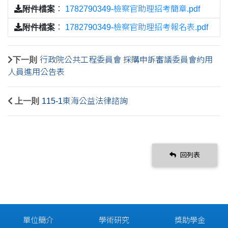
附件檔案
：
1782790349-檢察官助理招考簡章.pdf
附件檔案
：
1782790349-檢察官助理招考報名表.pdf
下一則
行政院公共工程委員會 採購申訴審議委員會約用
人員進用公告表
上一則
115-1東海公益法律諮詢
回列表
單位簡介
學術研究
獎助學金