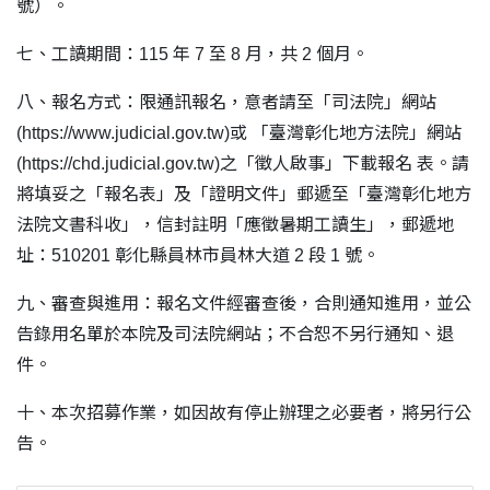
號）。
七、工讀期間：115 年 7 至 8 月，共 2 個月。
八、報名方式：限通訊報名，意者請至「司法院」網站
(https://www.judicial.gov.tw)或 「臺灣彰化地方法院」網站
(https://chd.judicial.gov.tw)之「徵人啟事」下載報名 表。請
將填妥之「報名表」及「證明文件」郵遞至「臺灣彰化地方
法院文書科收」，信封註明「應徵暑期工讀生」，郵遞地
址：510201 彰化縣員林市員林大道 2 段 1 號。
九、審查與進用：報名文件經審查後，合則通知進用，並公
告錄用名單於本院及司法院網站；不合恕不另行通知、退
件。
十、本次招募作業，如因故有停止辦理之必要者，將另行公
告。