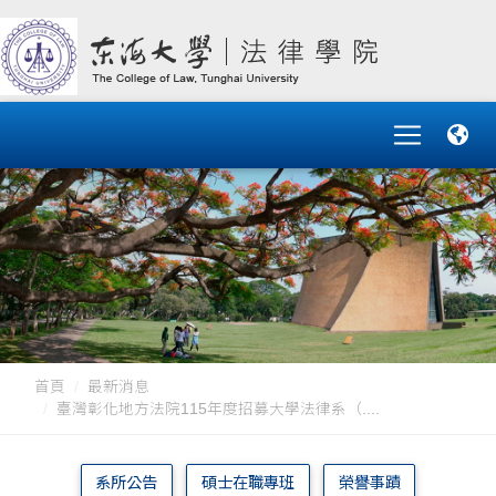
首頁
最新消息
臺灣彰化地方法院115年度招募大學法律系（....
系所公告
碩士在職專班
榮譽事蹟