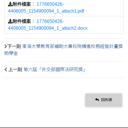
附件檔案
：
1776650426-
4406005_1154900094_1_attach1.pdf
附件檔案
：
1776650426-
4406005_1154900094_1_attach2.docx
下一則
東海大學教育部補助大專校院精進校務經營計畫獎
助學金
上一則
第六屆「外交部國際法研究獎」
回列表