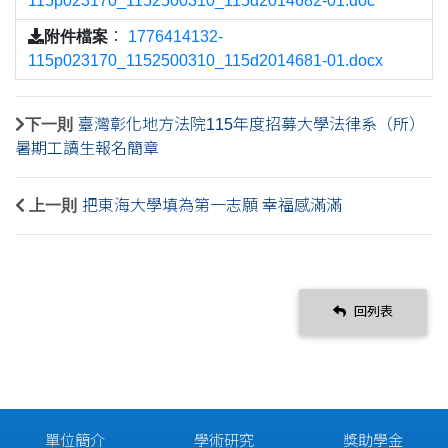
115p023170_1152500310_115d2014682-01.doc
附件檔案
：
1776414132-
115p023170_1152500310_115d2014681-01.docx
下一則
臺灣彰化地方法院115年度招募大學法律系（所）
暑期工讀生報名簡章
上一則
把東海大學填為第一志願 幸福感滿滿
回列表
單位簡介
學術研究
獎助學金