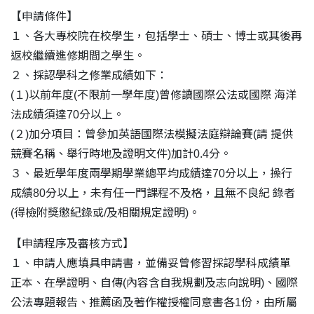
【申請條件】
１、各大專校院在校學生，包括學士、碩士、博士或其後再
返校繼續進修期間之學生。
２、採認學科之修業成績如下：
(１)以前年度(不限前一學年度)曾修讀國際公法或國際 海洋
法成績須達70分以上。
(２)加分項目：曾參加英語國際法模擬法庭辯論賽(請 提供
競賽名稱、舉行時地及證明文件)加計0.4分。
３、最近學年度兩學期學業總平均成績達70分以上，操行
成績80分以上，未有任一門課程不及格，且無不良紀 錄者
(得檢附獎懲紀錄或/及相關規定證明)。
【申請程序及審核方式】
１、申請人應填具申請書，並備妥曾修習採認學科成績單
正本、在學證明、自傳(內容含自我規劃及志向說明)、國際
公法專題報告、推薦函及著作權授權同意書各1份，由所屬