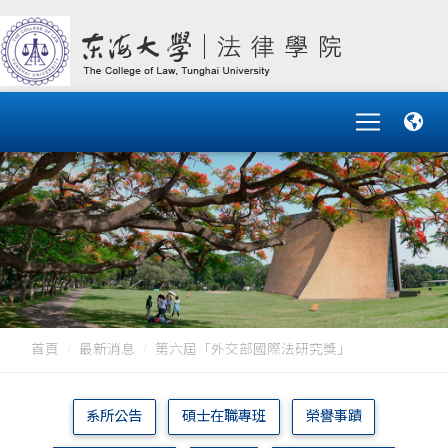
首頁
最新消息
第六屆「外交部國際法研究獎」
系所公告
碩士在職專班
榮譽事蹟