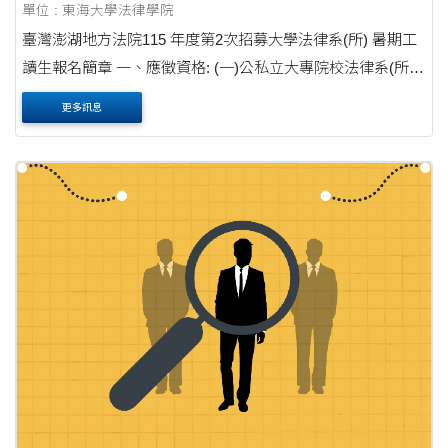
單位 : 東海大學法律學院
臺灣澎湖地方法院115 年度第2次招募大學法律系(所) 暑期工
讀生報名簡章 一、應徵資格: (一)公私立大專院校法律系(所)
學生,於本案實施期間仍具在學學生資格者(檢附 在學證明)。
更多訊息
(二)設籍澎湖縣(檢附在籍證....