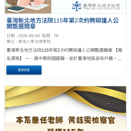
臺灣新北地方法院115年第2次約聘辯護人公
開甄選簡章
日期 : 2026-08-03
點閱 : 76
單位 : 東海大學法律學院
臺灣新北地方法院115年第2次約聘辯護人公開甄選簡章 【報
名資格】 一、具中華民國國籍，並於臺灣地區設有戶籍，且
無他國國籍者。 二、國內外大專院校以上畢業取得證書，領
更多訊息
有中華民國律師證書，並在中華民國執....