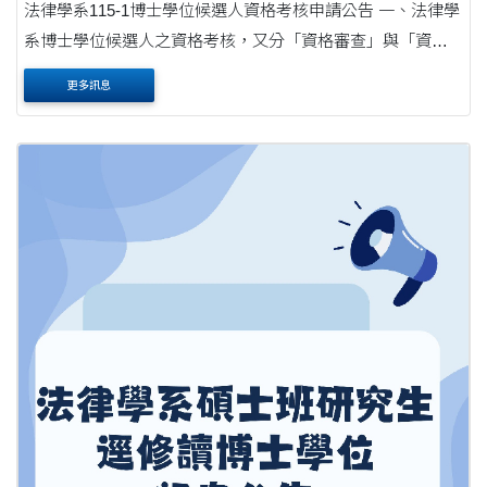
法律學系115-1博士學位候選人資格考核申請公告 一、法律學
系博士學位候選人之資格考核，又分「資格審查」與「資格
考試」兩項。 二、博士學位候選人之「資格審查」，係就候
更多訊息
選人所修習課程、學分、論文大綱及....