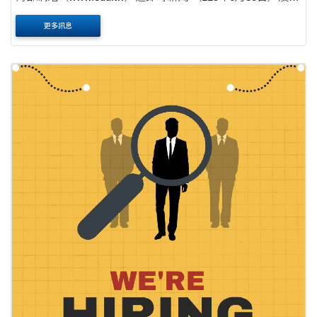
育部國際及兩岸教育司首頁（業務 專區―海外留學―公費留
更多訊息
學與各項獎學金專區―公費留學考試資訊）。 ....