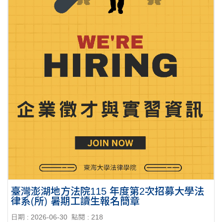
臺灣澎湖地方法院115 年度第2次招募大學法
律系(所) 暑期工讀生報名簡章
日期 : 2026-06-30
點閱 : 218