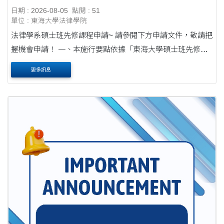
日期 : 2026-08-05
點閱 : 51
單位 : 東海大學法律學院
法律學系碩士班先修課程申請~ 請參閱下方申請文件，敬請把
握機會申請！ 一、本施行要點依據「東海大學碩士班先修課
程實施要點」訂定之。 二、本校法律學系大學部三年級（進
更多訊息
修部四年級）以上學生，其前....