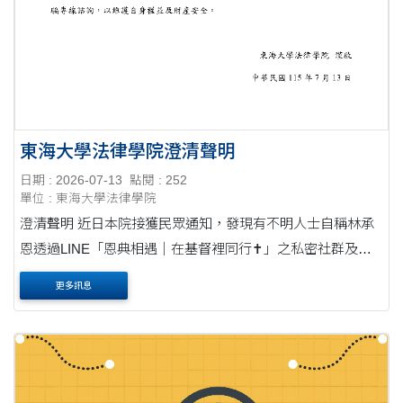
東海大學法律學院澄清聲明
日期 : 2026-07-13
點閱 : 252
單位 : 東海大學法律學院
澄清聲明 近日本院接獲民眾通知，發現有不明人士自稱林承
恩透過LINE「恩典相遇｜在基督裡同行✝️」之私密社群及其
他管道，對外宣稱受邀至東海大學法律學院分享「從幣圈新
更多訊息
手到穩健獲利：掌握加密貨幣的致富神氣....