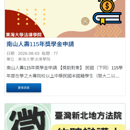
南山人壽115年獎學金申請
日期 : 2026-08-03
點閱 : 77
單位 : 東海大學法律學院
南山人壽115年獎學金申請 【獎助對象】 民國（下同）115學
年度在學之大專院校以上中華民國本國籍學生（限大二以
上，五專 限專四、專五，含研究生及114學年度應屆畢業
更多訊息
生），且曾參與南山人壽指定活動項目者。 ....