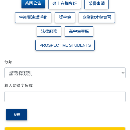
系所公告
碩士在職專班
榮譽事蹟
學術暨演講活動
獎學金
企業徵才與實習
法律服務
高中生專區
PROSPECTIVE STUDENTS
分類
輸入關鍵字搜尋
搜尋