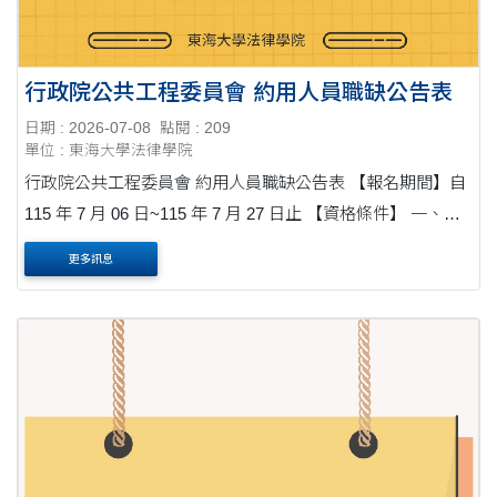
行政院公共工程委員會 約用人員職缺公告表
日期 : 2026-07-08
點閱 : 209
單位 : 東海大學法律學院
行政院公共工程委員會 約用人員職缺公告表 【報名期間】自
115 年 7 月 06 日~115 年 7 月 27 日止 【資格條件】 一、須
具備下列資格之一： (一)律師資格，並具有與擬任工作有關
更多訊息
之工作經驗 6 個月以上....