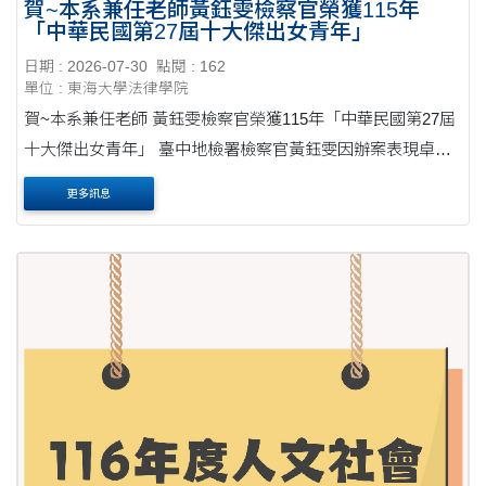
賀~本系兼任老師黃鈺雯檢察官榮獲115年
「中華民國第27屆十大傑出女青年」
日期 : 2026-07-30
點閱 : 162
單位 : 東海大學法律學院
賀~本系兼任老師 黃鈺雯檢察官榮獲115年「中華民國第27屆
十大傑出女青年」 臺中地檢署檢察官黃鈺雯因辦案表現卓
越，並長期積極投入公共事務，榮獲115年「中華民國第27屆
更多訊息
十大傑出女青年」殊榮。頒獎典禮於3月8日婦女....