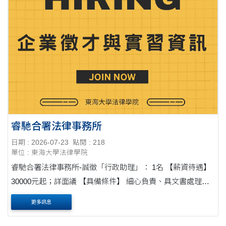
睿馳合署法律事務所
日期 : 2026-07-23
點閱 : 218
單位 : 東海大學法律學院
睿馳合署法律事務所-誠徵「行政助理」： 1名 【薪資待遇】
30000元起；詳面議 【具備條件】 細心負責、具文書處理能
力 積極主動、具團隊合作及與溝通能力 【應徵方式】 有意應
更多訊息
徵者請備妥履歴表、自傳....