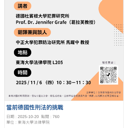
當前德國性刑法的挑戰
日期 : 2025-10-20
點閱 : 760
單位 : 東海大學法律學院