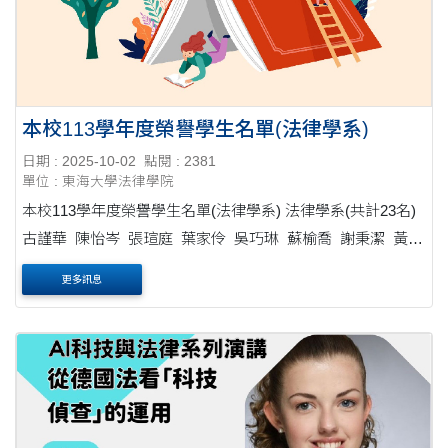
本校113學年度榮譽學生名單(法律學系)
日期 : 2025-10-02
點閱 : 2381
單位 : 東海大學法律學院
本校113學年度榮譽學生名單(法律學系) 法律學系(共計23名)
古謹華 陳怡岑 張瑄庭 葉家伶 吳巧琳 蘇榆喬 謝秉潔 黃郁
喬 陳姸諼 張匯寗 葉柏均 ....
更多訊息