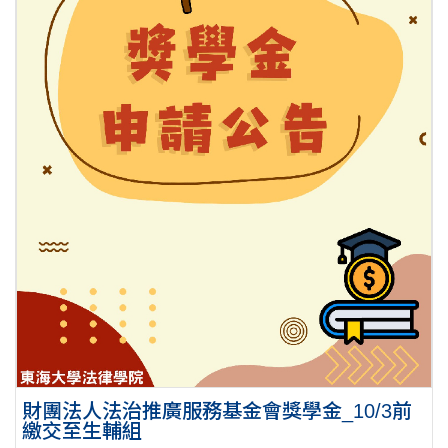
財團法人法治推廣服務基金會獎學金_10/3前
繳交至生輔組