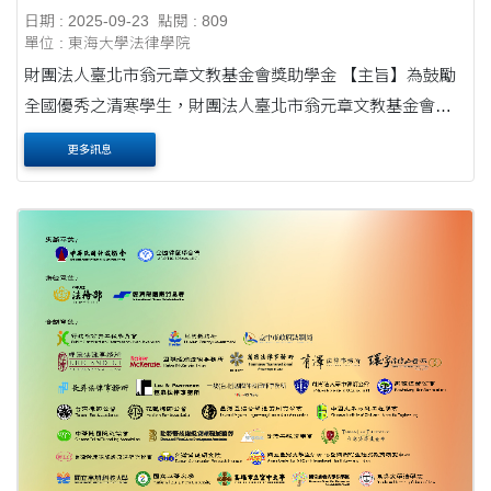
日期 : 2025-09-23
點閱 : 809
單位 : 東海大學法律學院
財團法人臺北市翁元章文教基金會獎助學金 【主旨】為鼓勵
全國優秀之清寒學生，財團法人臺北市翁元章文教基金會設
有獎助學金。本學期獎助學金金額訂為每名新台幣三萬元
更多訊息
整，並擬不分學校共獎助數名。 【申請....