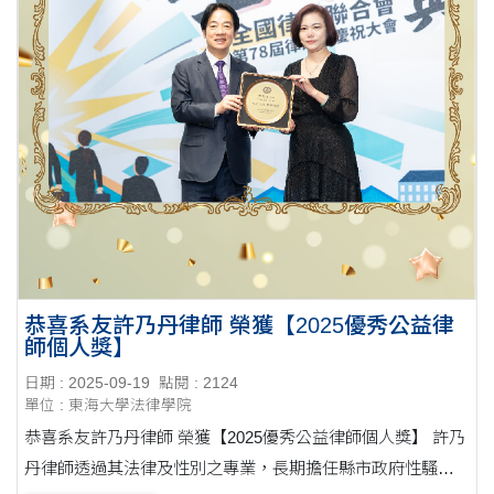
恭喜系友許乃丹律師 榮獲【2025優秀公益律
師個人獎】
日期 : 2025-09-19
點閱 : 2124
單位 : 東海大學法律學院
恭喜系友許乃丹律師 榮獲【2025優秀公益律師個人獎】 許乃
丹律師透過其法律及性別之專業，長期擔任縣市政府性騷擾