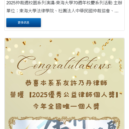
2025仲裁週校園系列演講-東海大學70週年校慶系列活動 主辦
單位：東海大學法律學院、社團法人中華民國仲裁協會、全
國律師聯合會 日 期：11 月 6 日（星期四）上午 9 時 30 分
更多訊息
至 12 時 00 分 地&nb....