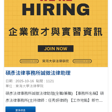
碩彥法律事務所誠徵法律助理
日期 : 2025-10-16
點閱 : 1121
單位 : 東海大學法律學院
碩彥法律事務所誠徵法律助理(全職/兼職) 【事務所名稱】碩
彥法律事務所(主持律師：任秀妍律師) 【工作地點】新竹市
東區光復路二段481號9樓 【工作型態】律師助理(無經驗可)
更多訊息