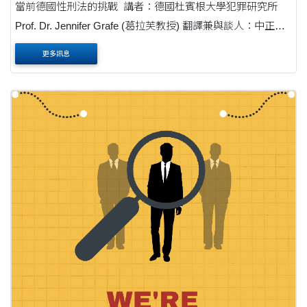
當前德國性刑法的挑戰 講者：德國杜賓根大學犯罪研究所
Prof. Dr. Jennifer Grafe (葛拉芙教授) 翻譯兼與談人：中正大
學犯罪防治研究所 馬躍中教授 地點：東海大學法律學院
更多訊息
L205 時間：2025/11/06 (四) 10....