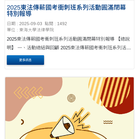
2025東法傳薪國考衝刺班系列活動圓滿閉幕
特別報導
日期 : 2025-09-03
點閱 : 1492
單位 : 東海大學法律學院
2025東法傳薪國考衝刺班系列活動圓滿閉幕特別報導 【總說
明】 一、活動總結與回顧 2025東法傳薪國考衝刺班系列活
動，於2025年8月30日，假裕元花園酒店 (溫莎咖啡廳) 舉行
更多訊息
結業慰勞餐會，在溫馨的用餐氣氛中....