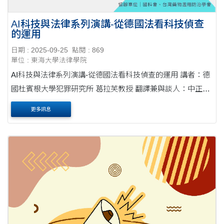
AI科技與法律系列演講-從德國法看科技偵查
的運用
日期 : 2025-09-25
點閱 : 869
單位 : 東海大學法律學院
AI科技與法律系列演講-從德國法看科技偵查的運用 講者：德
國杜賓根大學犯罪研究所 葛拉芙教授 翻譯兼與談人：中正大
學犯罪防治研究所 馬躍中教授 【場次一】 時間：
更多訊息
2025....