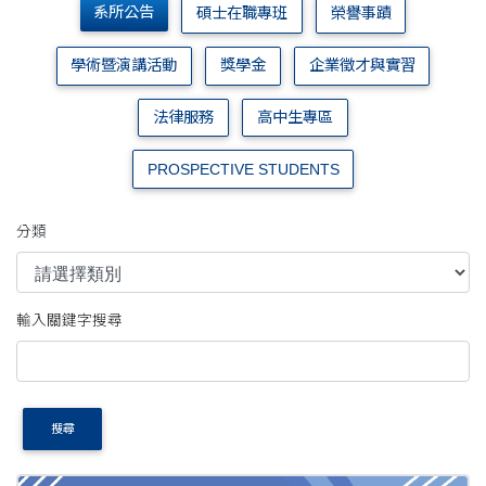
系所公告
碩士在職專班
榮譽事蹟
學術暨演講活動
獎學金
企業徵才與實習
法律服務
高中生專區
PROSPECTIVE STUDENTS
分類
輸入關鍵字搜尋
搜尋