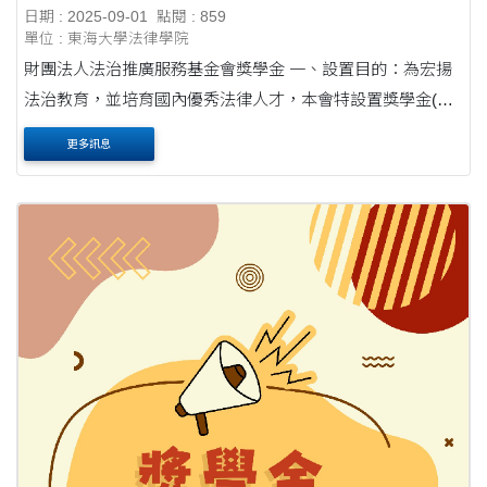
日期 : 2025-09-01
點閱 : 859
單位 : 東海大學法律學院
財團法人法治推廣服務基金會獎學金 一、設置目的：為宏揚
法治教育，並培育國內優秀法律人才，本會特設置獎學金(以
下簡稱本獎學金)。 二、頒發對象：本獎學金以頒給國內公立
更多訊息
或經教育部立案之私立大學或獨....