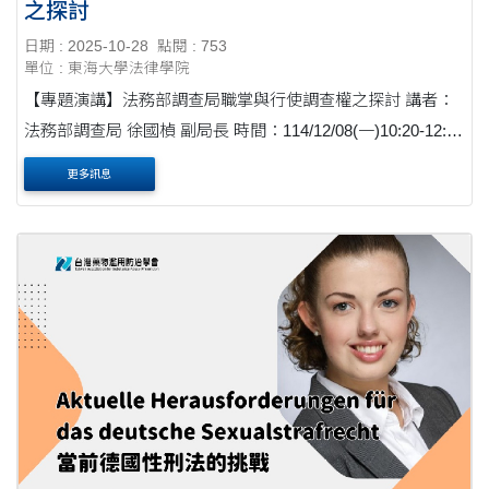
之探討
日期 : 2025-10-28
點閱 : 753
單位 : 東海大學法律學院
【專題演講】法務部調查局職掌與行使調查權之探討 講者：
法務部調查局 徐國楨 副局長 時間：114/12/08(一)10:20-12:00
地點：法律學院L208教室 歡迎有興趣的同學踴躍參加！
更多訊息