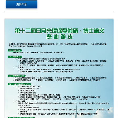
調查委員，因調查經驗專業豐富，故投入相當多心力，多年
更多訊息
來不斷推廣性平教育，更密集至全國各地、....