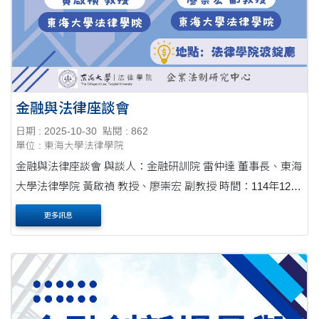
金融與法律座談會
日期 : 2025-10-30
點閱 : 862
單位 : 東海大學法律學院
金融與法律座談會 與談人：金融研訓院 雷仲達 董事長、東海
大學法律學院 黃啟禎 教授、廖崇宏 副教授 時間：114年12月
03日(三) 15:10-16:00 地點：法律學院波錠廳 歡迎有興趣的師
更多訊息
生踴躍參加！