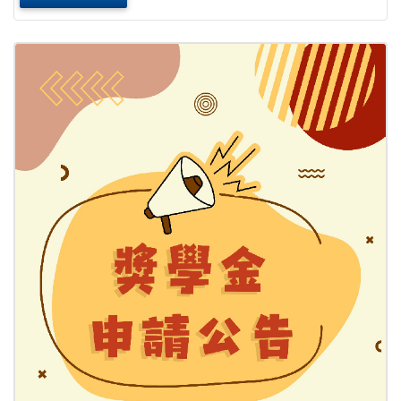
【工作內容】 1. 簡....