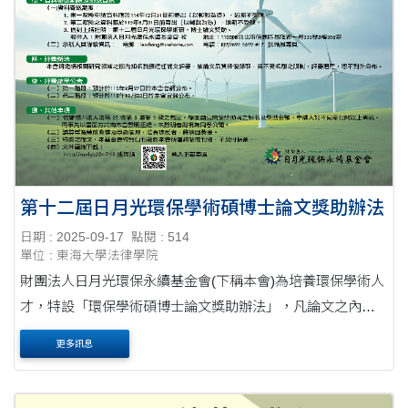
第十二屆日月光環保學術碩博士論文獎助辦法
日期 : 2025-09-17
點閱 : 514
單位 : 東海大學法律學院
財團法人日月光環保永續基金會(下稱本會)為培養環保學術人
才，特設「環保學術碩博士論文獎助辦法」，凡論文之內容
與獎助之研究範圍相關及符合資格者皆可申請。 壹、獎助對
更多訊息
象 於民國(以下同)115年8月31日前畢業....