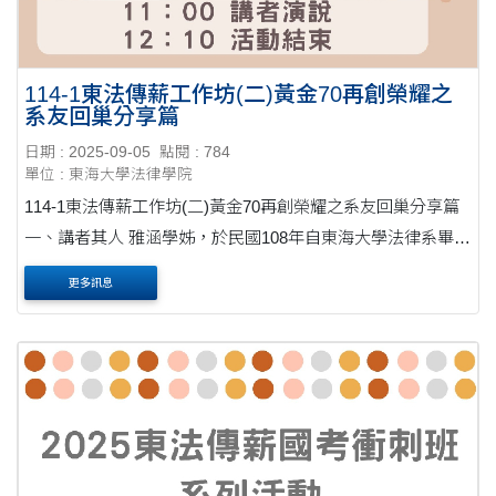
114-1東法傳薪工作坊(二)黃金70再創榮耀之
系友回巢分享篇
日期 : 2025-09-05
點閱 : 784
單位 : 東海大學法律學院
114-1東法傳薪工作坊(二)黃金70再創榮耀之系友回巢分享篇
一、講者其人 雅涵學姊，於民國108年自東海大學法律系畢
業，復又進學東海法研。爾後，則按預定於110年底首次報考
更多訊息
111年司律師考試，初戰律師即順利折桂....