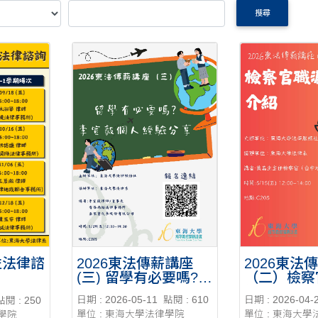
搜尋
2026東法傳薪講座
2026東法
益法律諮
(三) 留學有必要嗎?李
（二）檢察
宣毅個人經驗分享
紹
日期 : 2026-05-11
點閱 : 610
日期 : 2026-04-
點閱 : 250
單位 : 東海大學法律學院
單位 : 東海大
律學院