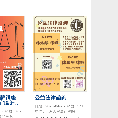
傳薪講座
公益法律諮詢
官職涯介
日期 : 2026-04-25
點閱 : 941
28
點閱 : 767
單位 : 東海大學法律學院
學法律學院