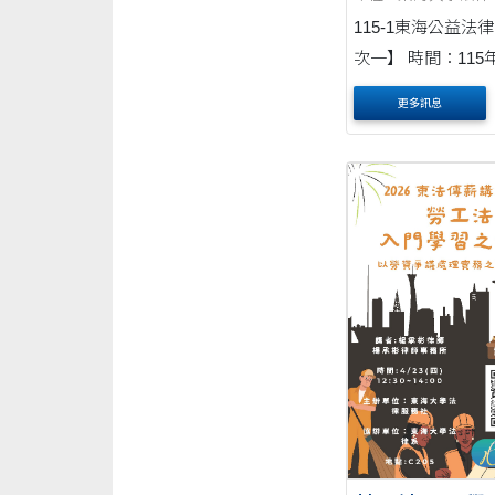
115-1東海公益法律諮
次一】 時間：115
(週五)16點-18點
更多訊息
法律事務所 林淑琴律師
次二】 時間：115年
日(週五)16點-18
法國際法律事務所 
師 【場次....