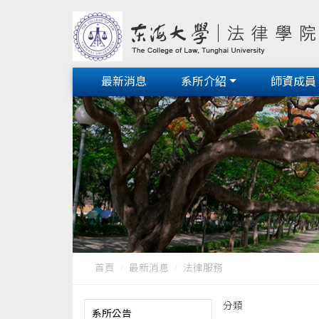
最新消息
系所介紹
師資成員
首頁
最新消息
法律服務
分類
系所公告