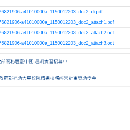
76821906-a41010000a_1150012203_doc2_di.pdf
76821906-a41010000a_1150012203_doc2_attach1.pdf
76821906-a41010000a_1150012203_doc2_attach2.odt
76821906-a41010000a_1150012203_doc2_attach3.odt
財政部關務署臺中關-暑期實習招募中
教育部補助大專校院精進校務經營計畫獎助學金