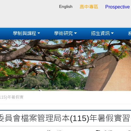
English
高中專區
Prospective
學制與課程
學術研究
招生資訊
15)年暑假實
員會檔案管理局本(115)年暑假實習