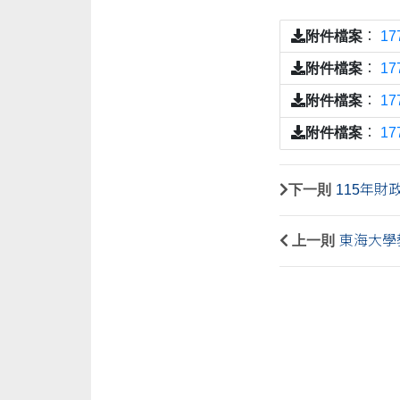
附件檔案
：
17
附件檔案
：
17
附件檔案
：
17
附件檔案
：
17
下一則
115年
上一則
東海大學