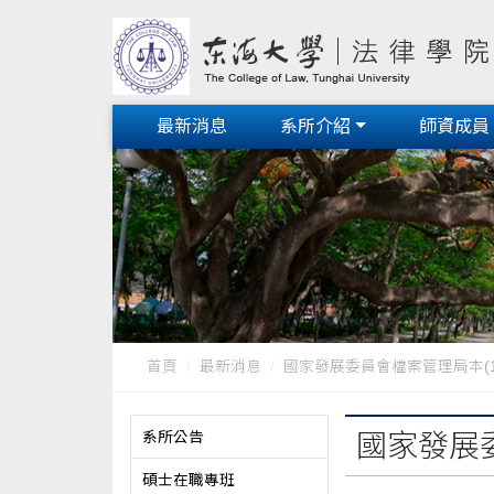
最新消息
系所介紹
師資成員
首頁
最新消息
國家發展委員會檔案管理局本(1
系所公告
國家發展委
碩士在職專班