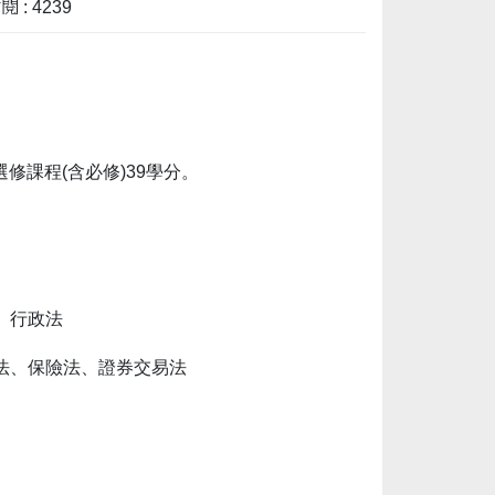
 : 4239
修課程(含必修)39學分。
、行政法
法、保險法、證券交易法