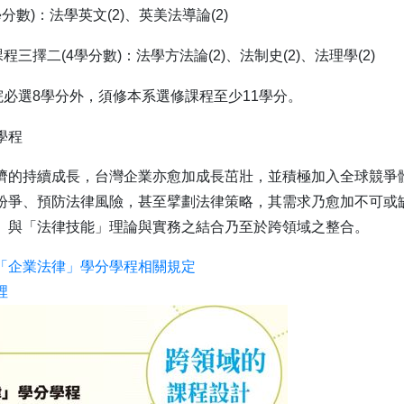
分數)：法學英文(2)、英美法導論(2)
三擇二(4學分數)：法學方法論(2)、法制史(2)、法理學(2)
必選8學分外，須修本系選修課程至少11學分。
學程
濟的持續成長，台灣企業亦愈加成長茁壯，並積極加入全球競爭
紛爭、預防法律風險，甚至擘劃法律策略，其需求乃愈加不可或
」與「法律技能」理論與實務之結合乃至於跨領域之整合。
「企業法律」學分學程相關規定
裡