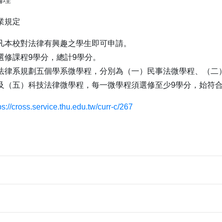
業規定
凡本校對法律有興趣之學生即可申請。
選修課程9學分，總計9學分。
法律系規劃五個學系微學程，分別為（一）民事法微學程、（二
及（五）科技法律微學程，每一微學程須選修至少9學分，始符
ps://cross.service.thu.edu.tw/curr-c/267