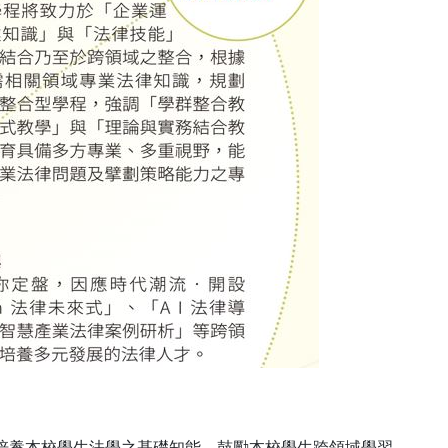
培養本校學生法學之基礎知能，鼓勵本校學生跨領域學習。