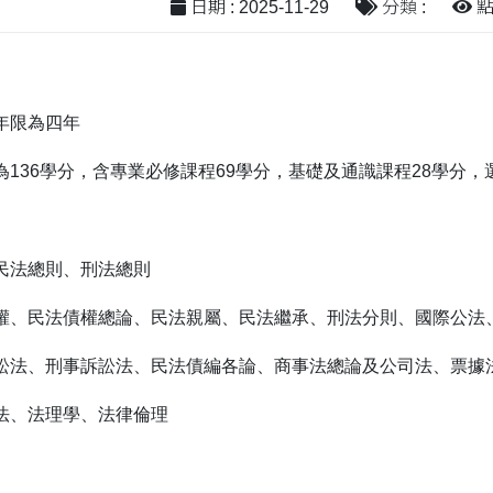
日期 : 2025-11-29
分類 :
點閱
年限為四年
136學分，含專業必修課程69學分，基礎及通識課程28學分，選
民法總則、刑法總則
權、民法債權總論、民法親屬、民法繼承、刑法分則、國際公法
訟法、刑事訴訟法、民法債編各論、商事法總論及公司法、票據
法、法理學、法律倫理