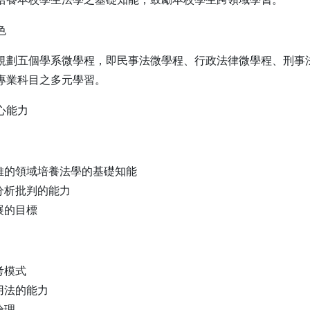
色
規劃五個學系微學程，即民事法微學程、行政法律微學程、刑事
專業科目之多元學習。
心能力
思維的領域培養法學的基礎知能
分析批判的能力
展的目標
考模式
用法的能力
倫理