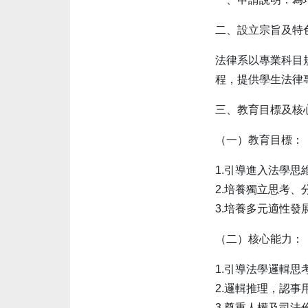
二、設立宗旨及特
法律系以專業科目
程，提供學生法律
三、教育目標及核
（一）教育目標：
1.引導進入法學
2.培養獨立思考、
3.培養多元適性發
（二）核心能力：
1.引導法學邏輯思
2.邏輯推理，認事
3.尊重人權及司法