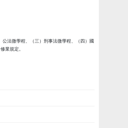
）公法微學程、（三）刑事法微學程、（四）國
合修業規定。