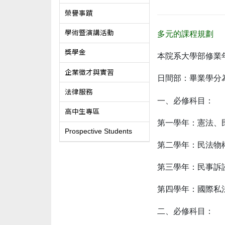
榮譽事蹟
學術暨演講活動
多元的課程規劃
獎學金
本院系大學部修業
企業徵才與實習
日間部：畢業學分為
法律服務
一、必修科目：
高中生專區
第一學年：憲法、
Prospective Students
第二學年：民法物
第三學年：民事訴
第四學年：國際私
二、必修科目：