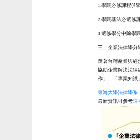
學院必修課程(4學
1.
學院基法必選修課程
2.
選修學分中除學院
3.
三、企業法律學分
隨著台灣產業與經
協助企業解決法律
作」、「專業知識
東海大學法律學系
最新資訊可參考
這