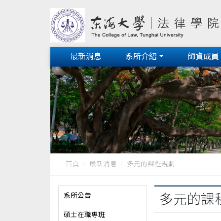
最新消息
系所介紹
師資成員
首頁
最新消息
多元的課程規劃
系所公告
多元的課
碩士在職專班