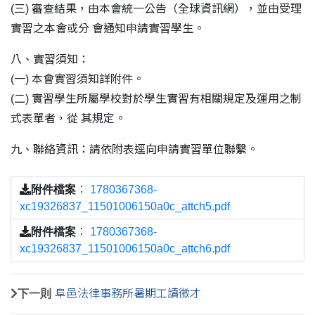
(三) 審查結果，由本會統一公告（全球資訊網），並由受理
實習之本會或分 會通知申請實習學生。
八、實習須知：
(一) 本會實習須知詳附件。
(二) 實習學生所屬學校對於學生實習有相關規定及運用之制
式表單者，從 其規定。
九、聯絡資訊：請依附表逕向申請實習單位聯繫。
附件檔案
：
1780367368-
xc19326837_11501006150a0c_attch5.pdf
附件檔案
：
1780367368-
xc19326837_11501006150a0c_attch6.pdf
下一則
阜邑法律事務所暑期工讀徵才