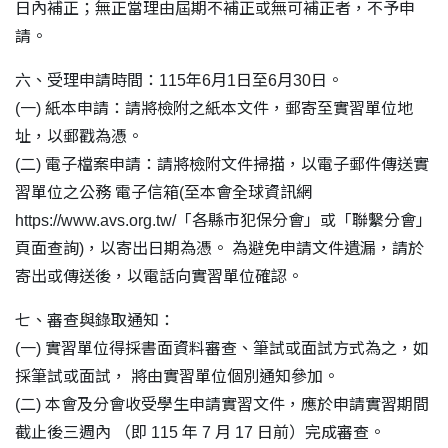
日內補正；無正當理由屆期不補正或無可補正者，不予申
請。
六、受理申請時間：115年6月1日至6月30日。
(一) 紙本申請：請將檢附之紙本文件，郵寄至實習單位地
址，以郵戳為憑。
(二) 電子檔案申請：請將檢附文件掃描，以電子郵件傳送實
習單位之公務 電子信箱(至本會全球資訊網
https://www.avs.org.tw/「各縣市犯保分會」或「聯繫分會」
頁面查詢)，以寄出日期為憑。 為避免申請文件遺漏，請於
寄出或傳送後，以電話向實習單位確認。
七、審查與錄取通知：
(一) 實習單位得採書面資料審查、筆試或面試方式為之，如
採筆試或面試， 將由實習單位個別通知參加。
(二) 本會及分會收受學生申請實習文件，應於申請實習期間
截止後三週內 （即 115 年 7 月 17 日前）完成審查。