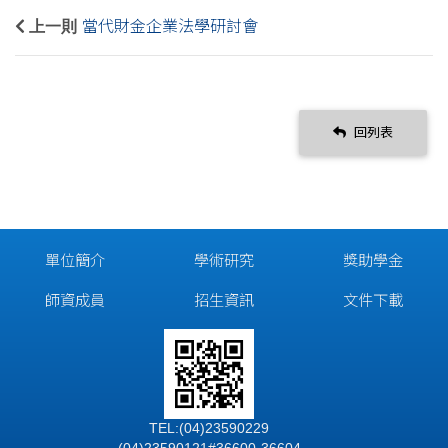
上一則
當代財金企業法學研討會
回列表
單位簡介
學術研究
獎助學金
師資成員
招生資訊
文件下載
TEL:(04)23590229