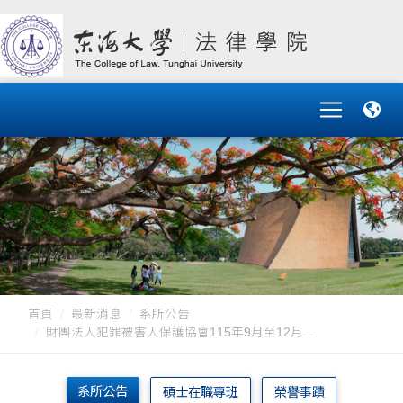
首頁
最新消息
系所公告
財團法人犯罪被害人保護協會115年9月至12月....
系所公告
碩士在職專班
榮譽事蹟