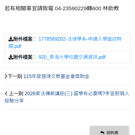
若有相關事宜請致電 04-23590229轉600 林助教
附件檔案
：
1778569202-法律學系-申請入學面試時
間.pdf
附件檔案
：
920_東海大學校園交通資訊.pdf
下一則
115年度理律文教基金會獎助金
上一則
2026東法傳薪講座(三) 留學有必要嗎?李宣毅個人
經驗分享
回列表