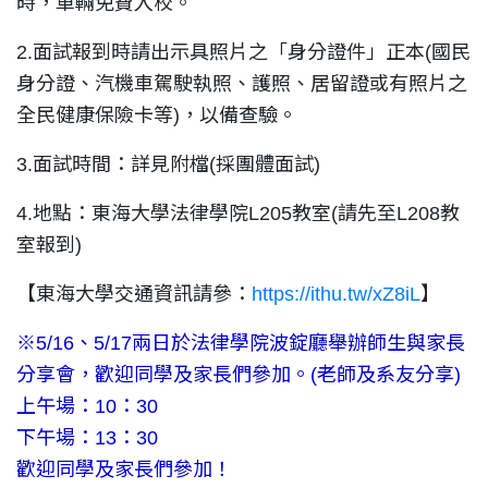
時，車輛免費入校。
2.面試報到時請出示具照片之「身分證件」正本(國民
身分證、汽機車駕駛執照、護照、居留證或有照片之
全民健康保險卡等)，以備查驗。
3.面試時間：詳見附檔(採團體面試)
4.地點：東海大學法律學院L205教室(請先至L208教
室報到)
【東海大學交通資訊請參：
https://ithu.tw/xZ8iL
】
※5/16、5/17兩日於法律學院波錠廳舉辦師生與家長
分享會，歡迎同學及家長們參加。(老師及系友分享)
上午場：10：30
下午場：13：30
歡迎同學及家長們參加！