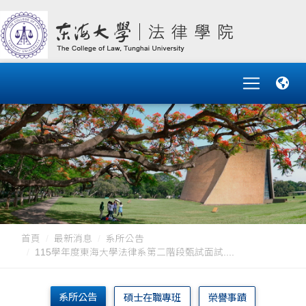
首頁
最新消息
系所公告
115學年度東海大學法律系第二階段甄試面試....
系所公告
碩士在職專班
榮譽事蹟