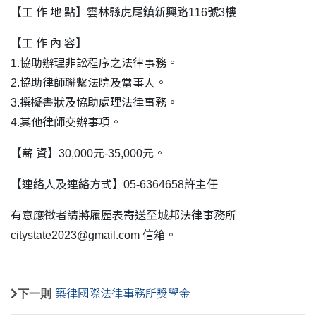
【工 作 地 點】雲林縣虎尾鎮新興路116號3樓
【工 作 內 容】
1.協助辦理非訟程序之法律事務。
2.協助律師聯繫法院及當事人。
3.撰擬書狀及協助處理法律事務。
4.其他律師交辦事項。
【薪 資】30,000元-35,000元。
【連絡人及連絡方式】05-6364658許主任
有意應徵者請將履歷表寄送至城邦法律事務所
citystate2023@gmail.com 信箱。
下一則
築律國際法律事務所獎學金