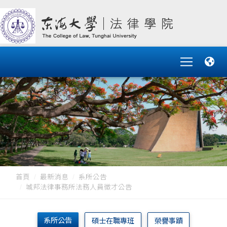
首頁
最新消息
系所公告
城邦法律事務所法務人員徵才公告
系所公告
碩士在職專班
榮譽事蹟