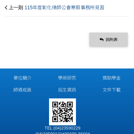
上一則
115年度彰化律師公會寒假事務所見習
回列表
單位簡介
學術研究
獎助學金
師資成員
招生資訊
文件下載
TEL:(04)23590229