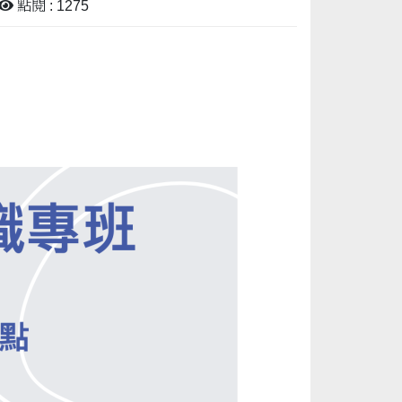
點閱 : 1275