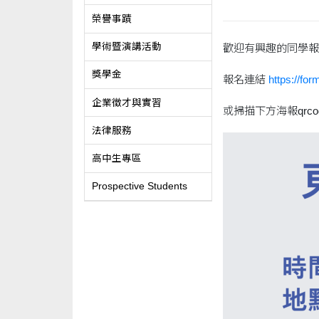
榮譽事蹟
學術暨演講活動
歡迎有興趣的同學報
獎學金
報名連結
https://fo
企業徵才與實習
或掃描下方海報qrco
法律服務
高中生專區
Prospective Students