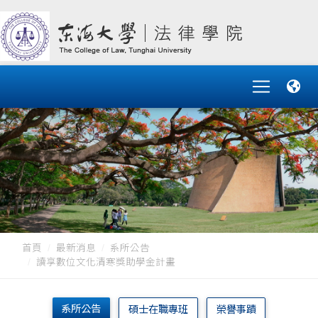
首頁
最新消息
系所公告
讀享數位文化清寒獎助學金計畫
系所公告
碩士在職專班
榮譽事蹟