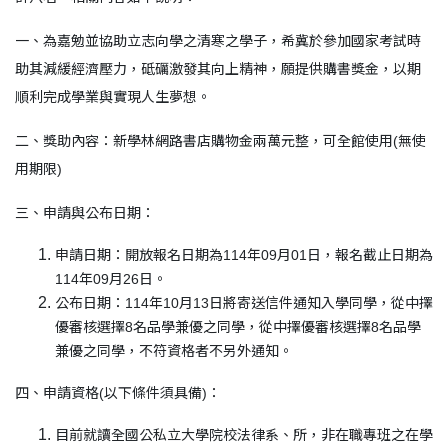
一、為嘉勉並協助立志向學之清寒之學子，希冀於參加國家考試時
助其減緩經濟壓力，砥礪激發其向上精神，願提供購書獎金，以期
順利完成學業與實現人生夢想。
二、獎助內容：新學林網路書店購物金兩萬元整，可全館使用(無使
用期限)
三、申請與公布日期：
申請日期：開放報名日期為114年09月01日，報名截止日期為
114年09月26日。
公布日期：114年10月13日將寄送信件通知入學同學，從中擇
優審核選擇8名品學兼優之同學，從中擇優審核選擇8名品學
兼優之同學，不符資格者不另外通知。
四、申請資格(以下條件須具備)：
目前就讀全國公私立大學院校法律系、所，非在職專班之在學