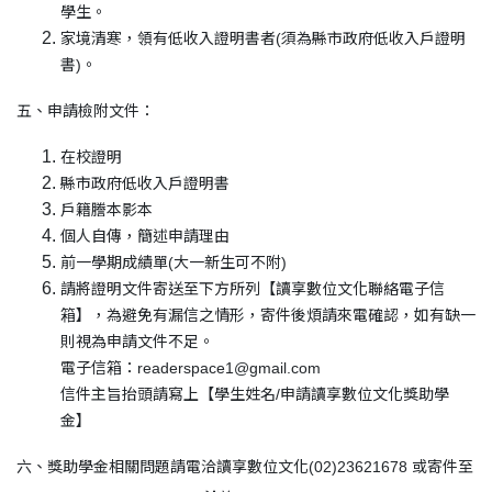
學生。
家境清寒，領有低收入證明書者(須為縣市政府低收入戶證明
書)。
五、申請檢附文件：
在校證明
縣市政府低收入戶證明書
戶籍謄本影本
個人自傳，簡述申請理由
前一學期成績單(大一新生可不附)
請將證明文件寄送至下方所列【讀享數位文化聯絡電子信
箱】，為避免有漏信之情形，寄件後煩請來電確認，如有缺一
則視為申請文件不足。
電子信箱：readerspace1@gmail.com
信件主旨抬頭請寫上【學生姓名/申請讀享數位文化獎助學
金】
六、獎助學金相關問題請電洽讀享數位文化(02)23621678 或寄件至