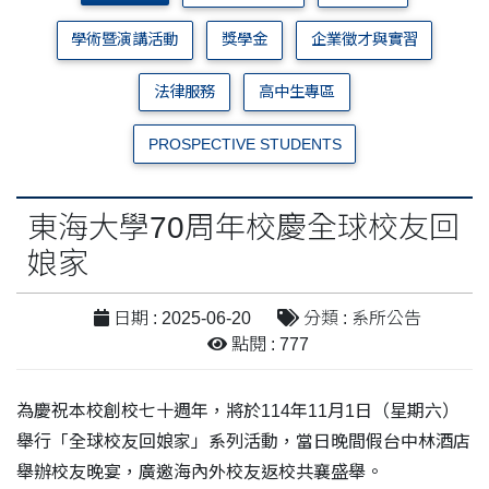
學術暨演講活動
獎學金
企業徵才與實習
法律服務
高中生專區
PROSPECTIVE STUDENTS
東海大學70周年校慶全球校友回
娘家
日期 : 2025-06-20
分類 : 系所公告
點閱 : 777
為慶祝本校創校七十週年，將於114年11月1日（星期六）
舉行「全球校友回娘家」系列活動，當日晚間假台中林酒店
舉辦校友晚宴，廣邀海內外校友返校共襄盛舉。