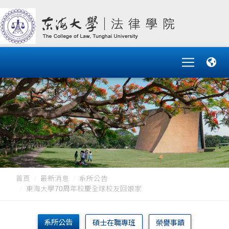
首頁
最新消息
系所公告
東海大學70周年校慶全球校友回娘家
系所公告
碩士在職專班
榮譽事蹟