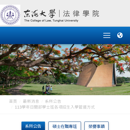
首頁
最新消息
系所公告
113學年日間部學士班各項招生入學管道方式
系所公告
碩士在職專班
榮譽事蹟