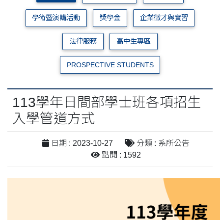
學術暨演講活動
獎學金
企業徵才與實習
法律服務
高中生專區
PROSPECTIVE STUDENTS
113學年日間部學士班各項招生
入學管道方式
日期 : 2023-10-27
分類 : 系所公告
點閱 : 1592