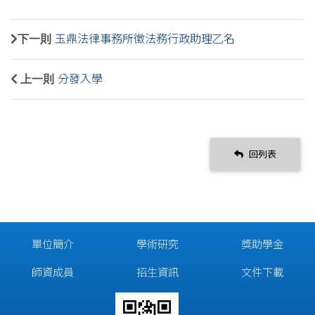
下一則
玉鼎法律事務所徵法務行政助理乙名
上一則
分發入學
回列表
單位簡介
學術研究
獎助學金
師資成員
招生資訊
文件下載