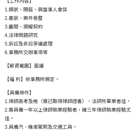
【工作內容】
1.撰狀、開庭、與當事人會談
2.書狀、案件卷整
3.審閱、撰擬契約
4.法律問題研究
5.訴訟及非訟爭議處理
6.事務所交辦事項等
【薪資範圍】面議
【福 利】依事務所規定。
【具備條件】
1.律師高考及格（需已取得律師證書），法研所畢業者佳。
2.需具備一年以上律師執業經驗者，擁三年律師執業經驗尤
佳。
3.具備汽、機車駕照及交通工具。