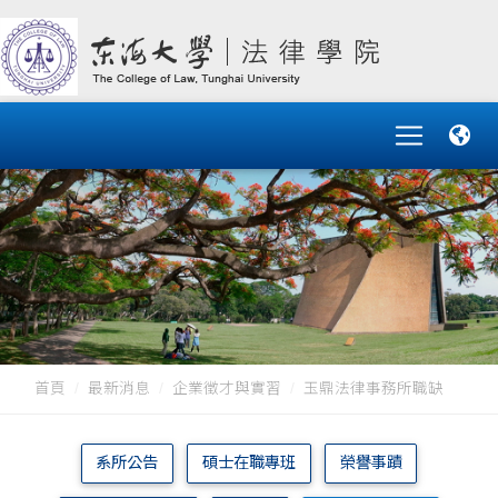
首頁
最新消息
企業徵才與實習
玉鼎法律事務所職缺
系所公告
碩士在職專班
榮譽事蹟