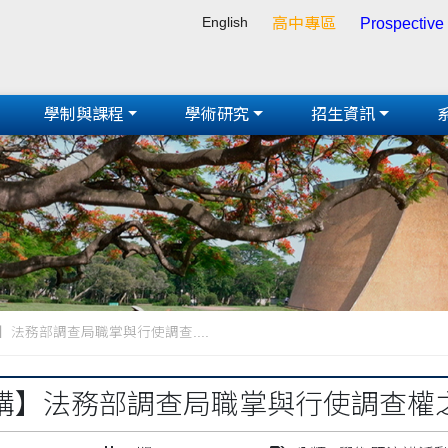
English
高中專區
Prospective
學制與課程
學術研究
招生資訊
】法務部調查局職掌與行使調查....
講】法務部調查局職掌與行使調查權