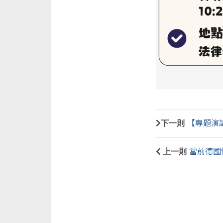
下一則
【專題演
上一則
當前德國