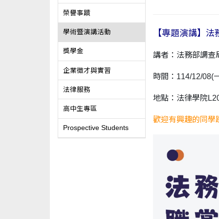
榮譽事蹟
【專題演講】法
學術暨演講活動
獎學金
講者：法務部調查局
企業徵才與實習
時間：114/12/08(一)
法律服務
地點：法律學院L2
高中生專區
歡迎有興趣的同學
Prospective Students