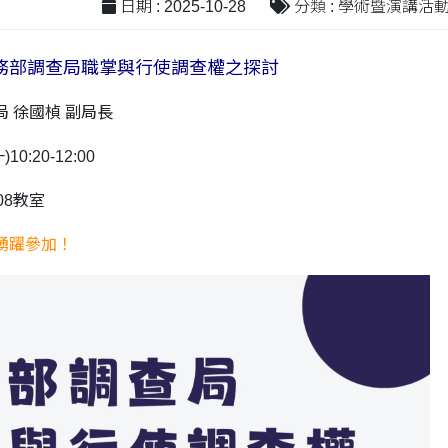
日期 : 2025-10-28
分類 : 學術暨演講活
務部調查局職掌與行使調查權之探討
 徐國楨 副局長
10:20-12:00
08教室
踴躍參加！