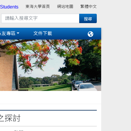
 Students
東海大學首頁
網站地圖
繁體中文
系友專區
文件下載
之探討