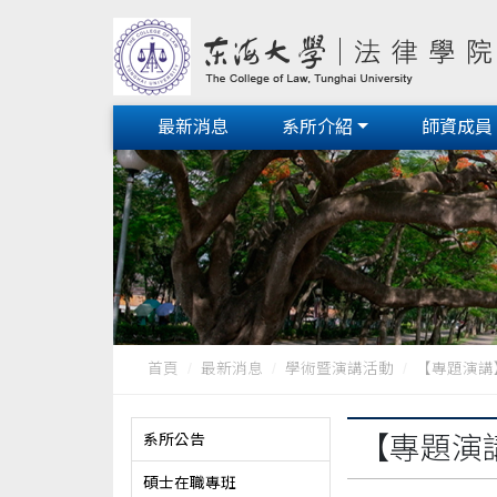
最新消息
系所介紹
師資成員
首頁
最新消息
學術暨演講活動
【專題演講
系所公告
【專題演
碩士在職專班