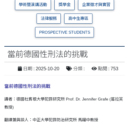
學術暨演講活動
獎學金
企業徵才與實習
法律服務
高中生專區
PROSPECTIVE STUDENTS
當前德國性刑法的挑戰
日期 : 2025-10-20
分類 :
點閱 : 753
當前德國性刑法的挑戰
講者：德國杜賓根大學犯罪研究所 Prof. Dr. Jennifer Grafe (葛拉芙
教授)
翻譯兼與談人：中正大學犯罪防治研究所 馬躍中教授