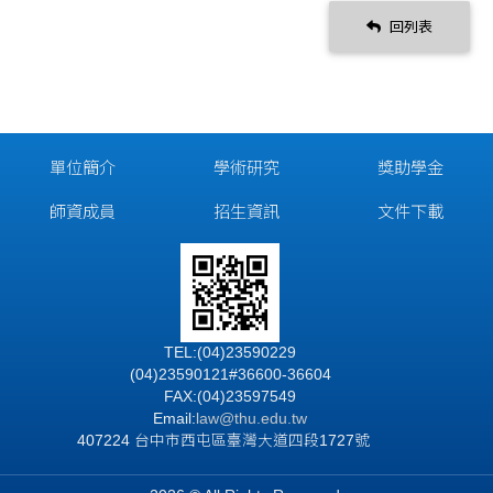
回列表
單位簡介
學術研究
獎助學金
師資成員
招生資訊
文件下載
TEL:(04)23590229
(04)23590121#36600-36604
FAX:(04)23597549
Email:
law@thu.edu.tw
407224 台中市西屯區臺灣大道四段1727號