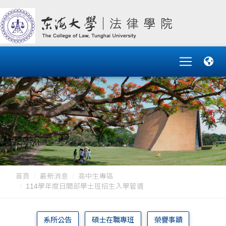
首頁
最新消息
高中生專區
114學年度日間部學士班招生入學管道
系所公告
碩士在職專班
榮譽事蹟