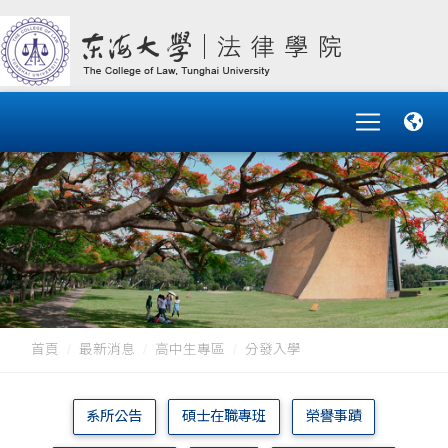
首頁
最新消息
高中生專區
分發入學
系所公告
碩士在職專班
榮譽事蹟