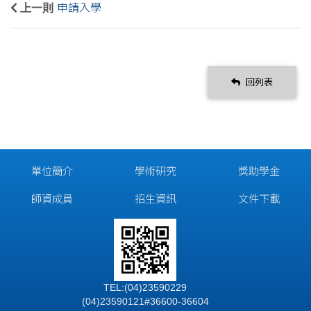
上一則
申請入學
回列表
單位簡介
學術研究
獎助學金
師資成員
招生資訊
文件下載
TEL:(04)23590229
(04)23590121#36600-36604