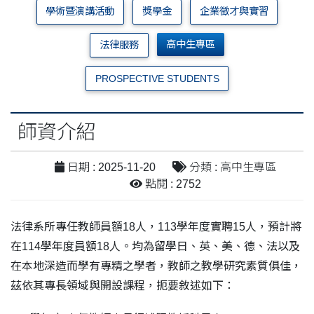
學術暨演講活動
獎學金
企業徵才與實習
高中生專區
法律服務
PROSPECTIVE STUDENTS
師資介紹
日期 : 2025-11-20
分類 : 高中生專區
點閱 : 2752
法律系所專任教師員額18人，113學年度實聘15人，預計將
在114學年度員額18人。均為留學日、英、美、德、法以及
在本地深造而學有專精之學者，教師之教學研究素質俱佳，
茲依其專長領域與開設課程，扼要敘述如下：