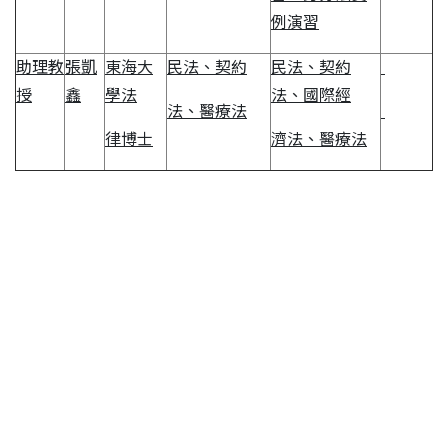
例演習
助理教
張凱
東海大
民法、契約
民法、契約
授
鑫
學法
法、國際經
法、醫療法
律博士
濟法、醫療法