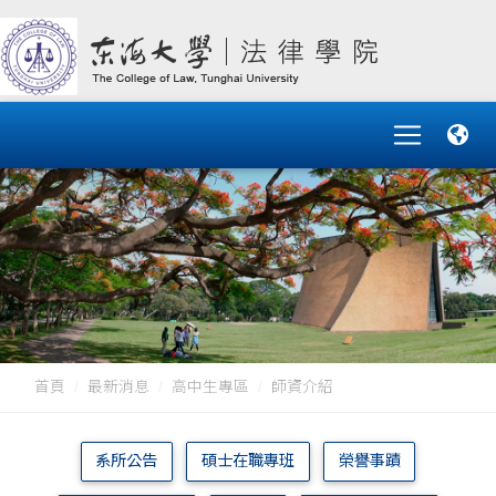
首頁
最新消息
高中生專區
師資介紹
系所公告
碩士在職專班
榮譽事蹟