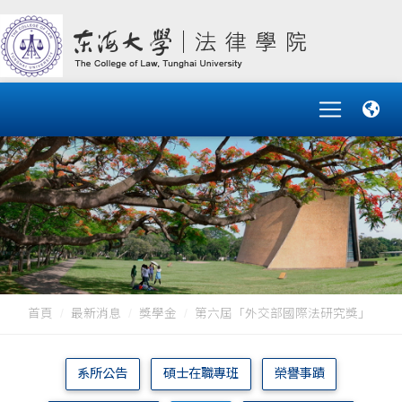
首頁
最新消息
獎學金
第六屆「外交部國際法研究獎」
系所公告
碩士在職專班
榮譽事蹟