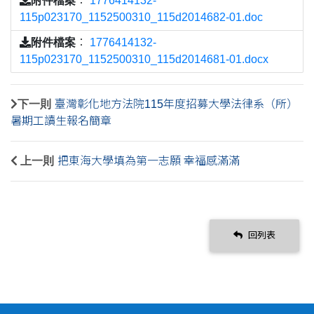
：
1776414132-
115p023170_1152500310_115d2014682-01.doc
附件檔案
：
1776414132-
115p023170_1152500310_115d2014681-01.docx
下一則
臺灣彰化地方法院115年度招募大學法律系（所）
暑期工讀生報名簡章
上一則
把東海大學填為第一志願 幸福感滿滿
回列表