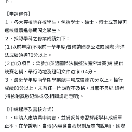
下：
【申請條件】
１、各大專校院在校學生，包括學士、碩士、博士或其後再
返校繼續進修期間之學生。
２、採認學科之修業成績如下：
(１)以前年度(不限前一學年度)曾修讀國際公法或國際 海洋
法成績須達70分以上。
(２)加分項目：曾參加英語國際法模擬法庭辯論賽(請 提供
競賽名稱、舉行時地及證明文件)加計0.4分。
３、最近學年度兩學期學業總平均成績達70分以上，操行
成績80分以上，未有任一門課程不及格，且無不良紀 錄者
(得檢附獎懲紀錄或/及相關規定證明)。
【申請程序及審核方式】
１、申請人應填具申請書，並備妥曾修習採認學科成績單
正本、在學證明、自傳(內容含自我規劃及志向說明)、國際