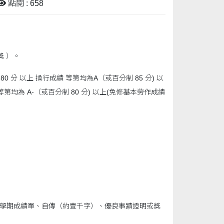
點閱 : 658
獎 ）。
 分 以上 操行成績 等第均為A（或百分制 85 分) 以
第均為 A-（或百分制 80 分) 以上(免修基本勞作成績
各學期成績單、自傳（約壹千字）、優良事蹟證明或獎