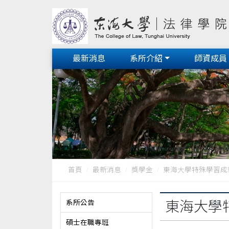
最新消息
系所介紹
師資成員
首頁
最新消息
獎學金
東海大學特殊學習成就獎_
系所公告
東海大學特
碩士在職專班