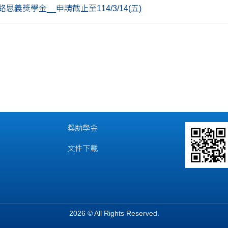
思義獎學金__申請截止至114/3/14(五)
獎助學金
文件下載
2026 © All Rights Reserved.