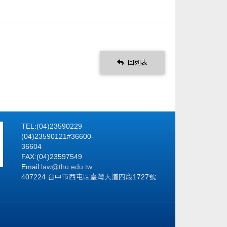
回列表
TEL:(04)23590229
(04)23590121#36600-
36604
FAX:(04)23597549
Email:
law@thu.edu.tw
407224 台中市西屯區臺灣大道四段1727號