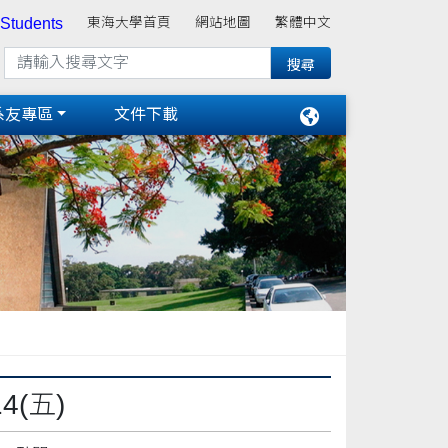
 Students
東海大學首頁
網站地圖
繁體中文
系友專區
文件下載
(五)