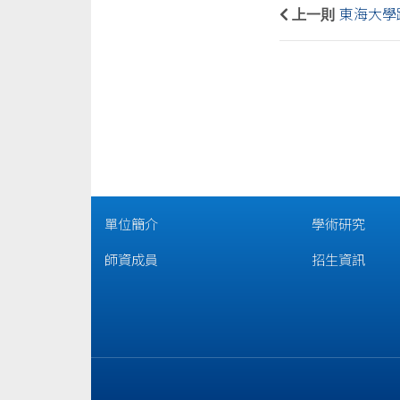
上一則
東海大學路
單位簡介
學術研究
師資成員
招生資訊