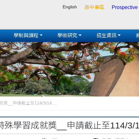
English
高中專區
Prospective
學制與課程
學術研究
招生資訊
_申請截止至114/3/14....
殊學習成就獎__申請截止至114/3/14