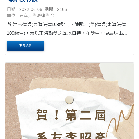
日期 : 2022-06-06
點閱 : 2166
單位 : 東海大學法律學院
劉建志律師(東海法律108級生)，陳曉芃(準)律師(東海法律
109級生)，素以東海勤學之風以自持，在學中，便展現出高
度抗壓且樂在學習之積極向上心態，且一步一腳印按計畫築
更多訊息
夢踏實，而於律師考試金榜題名，故獲邀出....