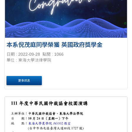
本系倪茂庭同學榮獲 英國政府獎學金
日期 : 2022-09-28
點閱 : 1066
單位 : 東海大學法律學院
更多訊息