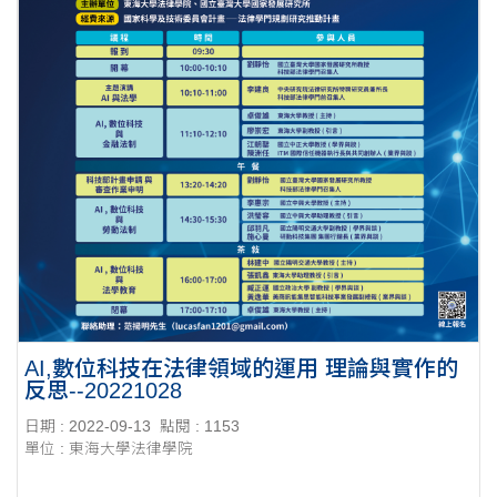
AI,數位科技在法律領域的運用 理論與實作的
反思--20221028
日期 : 2022-09-13
點閱 : 1153
單位 : 東海大學法律學院