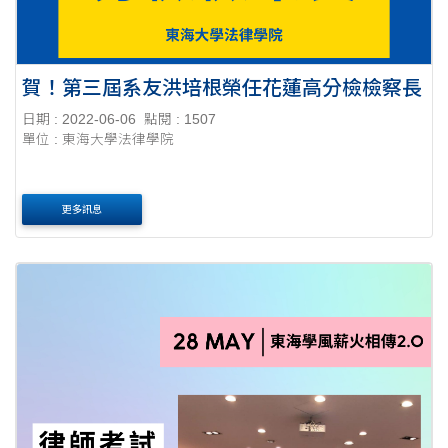
賀！第三屆系友洪培根榮任花蓮高分檢檢察長
日期 : 2022-06-06
點閱 : 1507
單位 : 東海大學法律學院
更多訊息