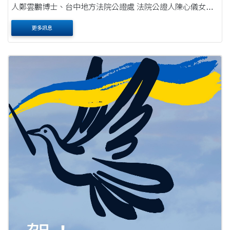
人鄭雲鵬博士、台中地方法院公證處 法院公證人陳心儀女士
時間：111年5月9日（星期一）12:10-14:00 地點：東海大學
更多訊息
波錠廳或線上參與，網址為：https://teams.mic....