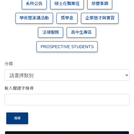
系所公告
碩士在職專班
榮譽事蹟
學術暨演講活動
獎學金
企業徵才與實習
法律服務
高中生專區
PROSPECTIVE STUDENTS
分類
輸入關鍵字搜尋
搜尋