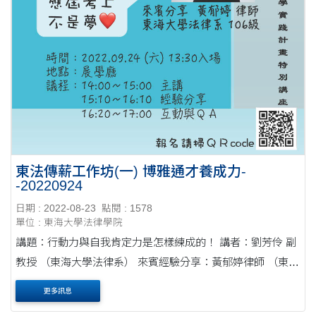
東法傳薪工作坊(一) 博雅通才養成力-
-20220924
日期 : 2022-08-23
點閱 : 1578
單位 : 東海大學法律學院
講題：行動力與自我肯定力是怎樣練成的！ 講者：劉芳伶 副
教授 （東海大學法律系） 來賓經驗分享：黃郁婷律師 （東海
法律系友回娘家） 地點：展學廳
更多訊息