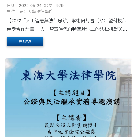
日期 : 2022-05-24
點閱 : 979
單位 : 東海大學法律學院
【2022「人工智慧與法律思辨」學術研討會（Ⅴ）暨科技部
產學合作計畫 「人工智慧時代自動駕駛汽車的法律挑戰與對
應第二期」初步成果】Academic Conference on the Artificial
更多訊息
Intelligence and Legal Speculation （Ⅴ） 舉辦日期....