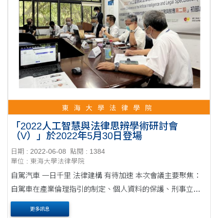
「2022人工智慧與法律思辨學術研討會
（V）」於2022年5月30日登場
日期 : 2022-06-08
點閱 : 1384
單位 : 東海大學法律學院
自駕汽車 一日千里 法律建構 有待加速 本次會議主要聚焦：
自駕車在產業倫理指引的制定、個人資料的保護、刑事立法
政策、交通行政法規與保險議題上的法律挑戰。雖因疫情嚴
更多訊息
峻，會議以視訊及實體同步的方式進行，東海....