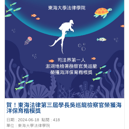
賀！東海法律第三屆學長吳巡龍檢察官榮獲海
洋保育楷模獎
日期 : 2024-06-18
點閱 : 418
單位 : 東海大學法律學院