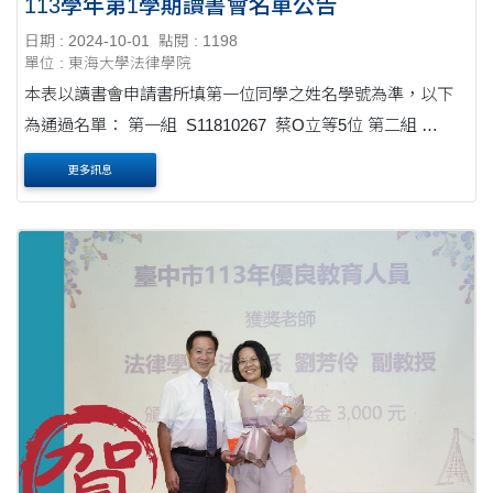
113學年第1學期讀書會名單公告
日期 : 2024-10-01
點閱 : 1198
單位 : 東海大學法律學院
本表以讀書會申請書所填第一位同學之姓名學號為準，以下
為通過名單： 第一組 S11810267 蔡O立等5位 第二組
S11810224 林O渝等5位 第三組 S12810223 賴O軒等5位
更多訊息