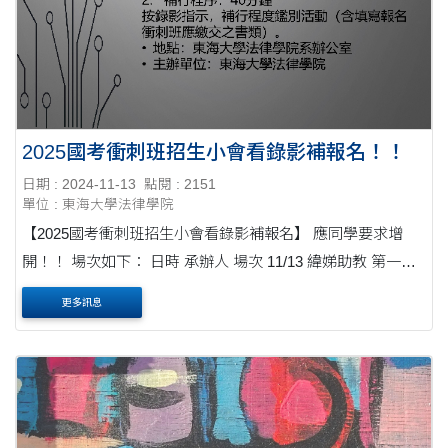
2025國考衝刺班招生小會看錄影補報名！！
日期 : 2024-11-13
點閱 : 2151
單位 : 東海大學法律學院
【2025國考衝刺班招生小會看錄影補報名】 應同學要求增
開！！ 場次如下： 日時 承辦人 場次 11/13 緯娣助教 第一場
16:30-18:00 ....
更多訊息