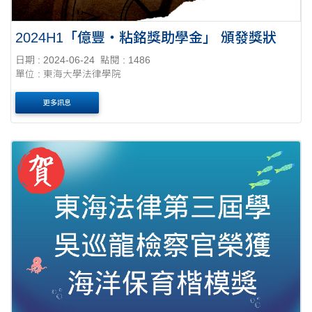
2024H1「億豐‧粘銘獎助學金」 頒發獎狀
日期 : 2024-06-24
點閱 : 1486
單位 : 東海大學法律學院
更多訊息