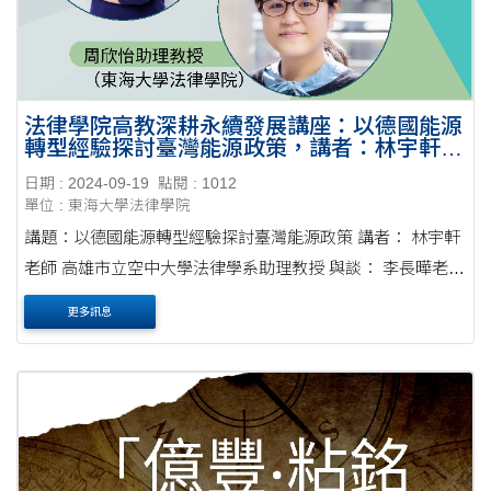
法律學院高教深耕永續發展講座：以德國能源
轉型經驗探討臺灣能源政策，講者：林宇軒老
師(高雄市立空中大學法律學系助理教授)-
日期 : 2024-09-19
點閱 : 1012
-20241004
單位 : 東海大學法律學院
講題：以德國能源轉型經驗探討臺灣能源政策 講者： 林宇軒
老師 高雄市立空中大學法律學系助理教授 與談： 李長曄老師
逢甲大學土地管理學系助理教授 周欣怡老師 東海大學法律
更多訊息
學....