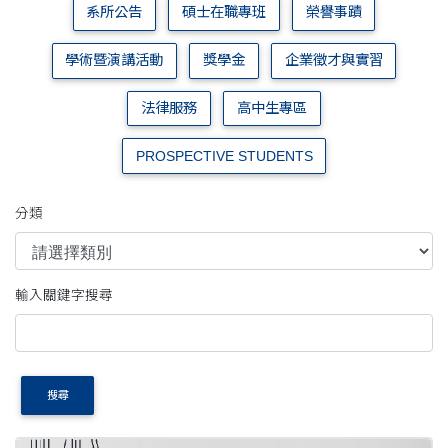
系所公告
碩士在職專班
榮譽事蹟
學術暨演講活動
獎學金
企業徵才與實習
法律服務
高中生專區
PROSPECTIVE STUDENTS
分類
輸入關鍵字搜尋
搜尋