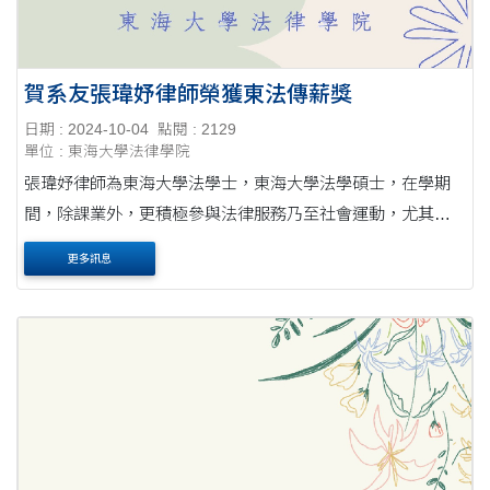
賀系友張瑋妤律師榮獲東法傳薪獎
日期 : 2024-10-04
點閱 : 2129
單位 : 東海大學法律學院
張瑋妤律師為東海大學法學士，東海大學法學碩士，在學期
間，除課業外，更積極參與法律服務乃至社會運動，尤其在
婦女暨兒童保護、性別平等以及霸凌防治等議題注力頗深，
更多訊息
爾後更獲選為教育部之校園性別事件、校園霸凌....