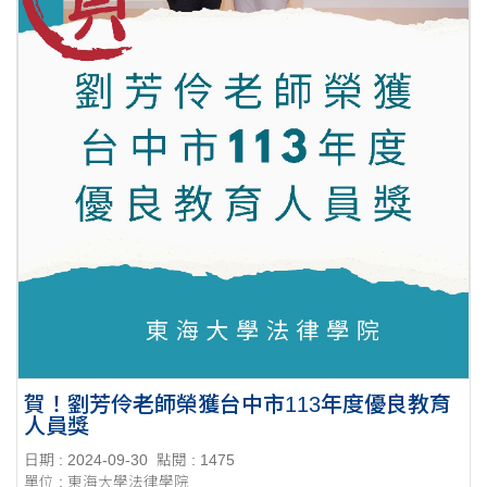
賀！劉芳伶老師榮獲台中市113年度優良教育
人員獎
日期 : 2024-09-30
點閱 : 1475
單位 : 東海大學法律學院