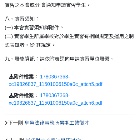
實習之本會或分 會通知申請實習學生。
八、實習須知：
(一) 本會實習須知詳附件。
(二) 實習學生所屬學校對於學生實習有相關規定及運用之制
式表單者，從 其規定。
九、聯絡資訊：請依附表逕向申請實習單位聯繫。
附件檔案
：
1780367368-
xc19326837_11501006150a0c_attch5.pdf
附件檔案
：
1780367368-
xc19326837_11501006150a0c_attch6.pdf
下一則
阜邑法律事務所暑期工讀徵才