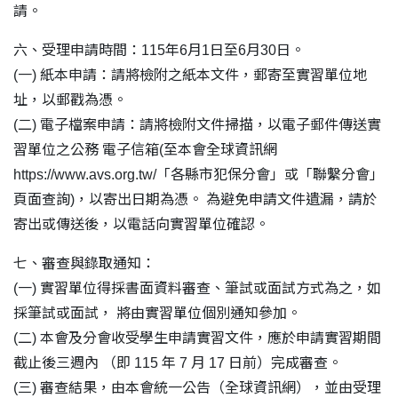
請。
六、受理申請時間：115年6月1日至6月30日。
(一) 紙本申請：請將檢附之紙本文件，郵寄至實習單位地
址，以郵戳為憑。
(二) 電子檔案申請：請將檢附文件掃描，以電子郵件傳送實
習單位之公務 電子信箱(至本會全球資訊網
https://www.avs.org.tw/「各縣市犯保分會」或「聯繫分會」
頁面查詢)，以寄出日期為憑。 為避免申請文件遺漏，請於
寄出或傳送後，以電話向實習單位確認。
七、審查與錄取通知：
(一) 實習單位得採書面資料審查、筆試或面試方式為之，如
採筆試或面試， 將由實習單位個別通知參加。
(二) 本會及分會收受學生申請實習文件，應於申請實習期間
截止後三週內 （即 115 年 7 月 17 日前）完成審查。
(三) 審查結果，由本會統一公告（全球資訊網），並由受理