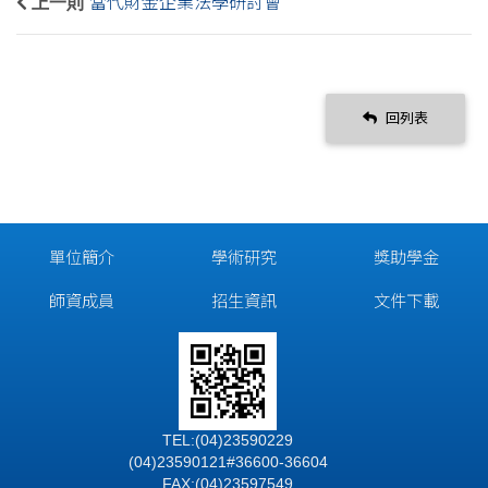
上一則
當代財金企業法學研討會
回列表
單位簡介
學術研究
獎助學金
師資成員
招生資訊
文件下載
TEL:(04)23590229
(04)23590121#36600-36604
FAX:(04)23597549