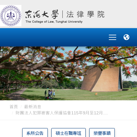
首頁
最新消息
財團法人犯罪被害人保護協會115年9月至12月....
系所公告
碩士在職專班
榮譽事蹟