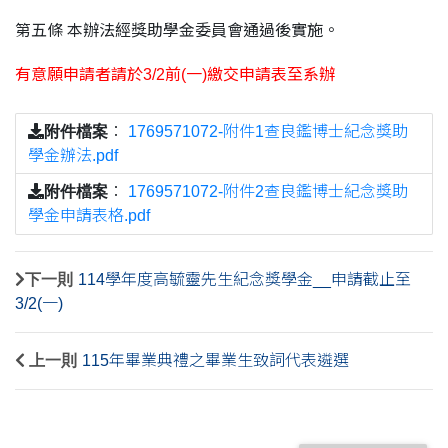
第五條 本辦法經獎助學金委員會通過後實施。
有意願申請者請於3/2前(一)繳交申請表至系辦
附件檔案
：
1769571072-附件1查良鑑博士紀念獎助
學金辦法.pdf
附件檔案
：
1769571072-附件2查良鑑博士紀念獎助
學金申請表格.pdf
下一則
114學年度高毓靈先生紀念獎學金__申請截止至
3/2(一)
上一則
115年畢業典禮之畢業生致詞代表遴選