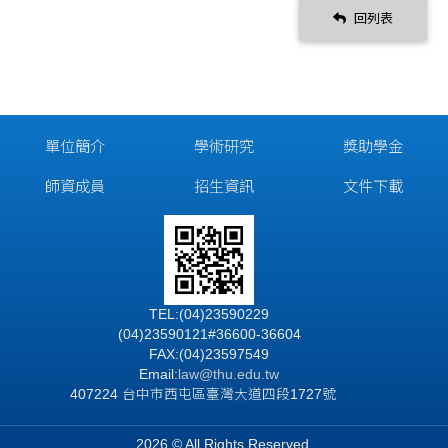
回列表
單位簡介
學術研究
獎助學金
師資成員
招生資訊
文件下載
TEL:(04)23590229
(04)23590121#36600-36604
FAX:(04)23597549
Email:
law@thu.edu.tw
407224 台中市西屯區臺灣大道四段1727號
2026 © All Rights Reserved.