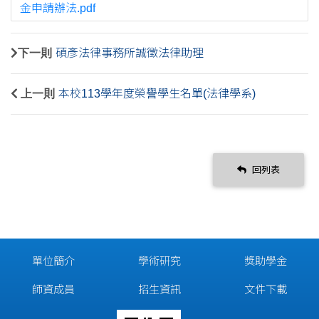
金申請辦法.pdf
下一則
碩彥法律事務所誠徵法律助理
上一則
本校113學年度榮譽學生名單(法律學系)
回列表
單位簡介
學術研究
獎助學金
師資成員
招生資訊
文件下載