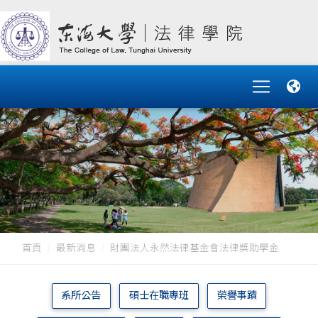
首頁
最新消息
財團法人永然法律基金會法律獎助學金
系所公告
碩士在職專班
榮譽事蹟