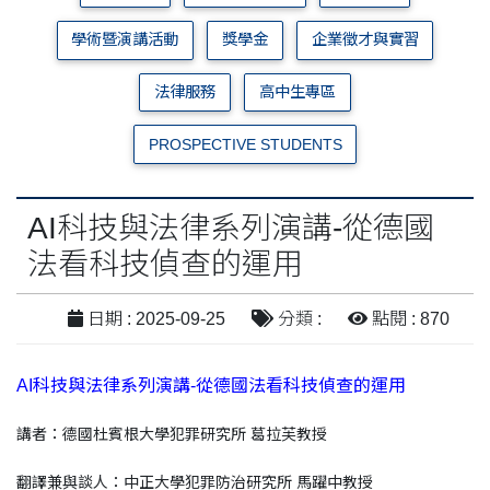
學術暨演講活動
獎學金
企業徵才與實習
法律服務
高中生專區
PROSPECTIVE STUDENTS
AI科技與法律系列演講-從德國
法看科技偵查的運用
日期 : 2025-09-25
分類 :
點閱 : 870
AI科技與法律系列演講-從德國法看科技偵查的運用
講者：德國杜賓根大學犯罪研究所 葛拉芙教授
翻譯兼與談人：中正大學犯罪防治研究所 馬躍中教授