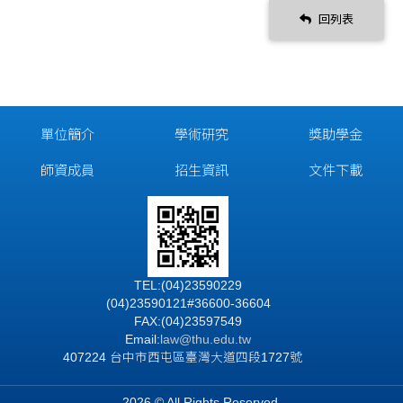
回列表
單位簡介
學術研究
獎助學金
師資成員
招生資訊
文件下載
TEL:(04)23590229
(04)23590121#36600-36604
FAX:(04)23597549
Email:
law@thu.edu.tw
407224 台中市西屯區臺灣大道四段1727號
2026 © All Rights Reserved.