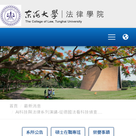
首頁
最新消息
AI科技與法律系列演講-從德國法看科技偵查....
系所公告
碩士在職專班
榮譽事蹟