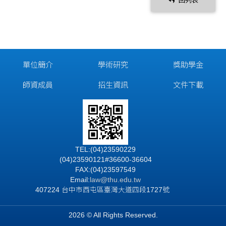
回列表
單位簡介
學術研究
獎助學金
師資成員
招生資訊
文件下載
TEL:(04)23590229
(04)23590121#36600-36604
FAX:(04)23597549
Email:
law@thu.edu.tw
407224 台中市西屯區臺灣大道四段1727號
2026 © All Rights Reserved.