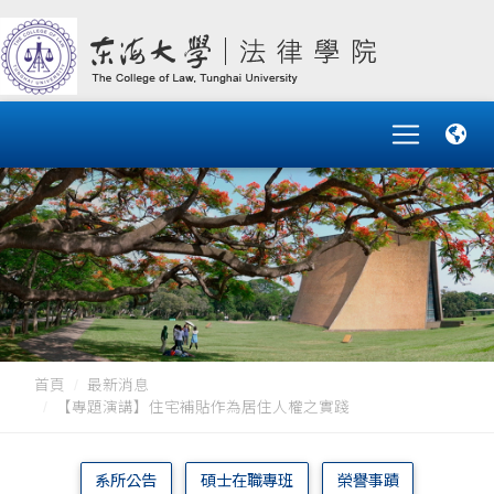
首頁
最新消息
【專題演講】住宅補貼作為居住人權之實踐
系所公告
碩士在職專班
榮譽事蹟