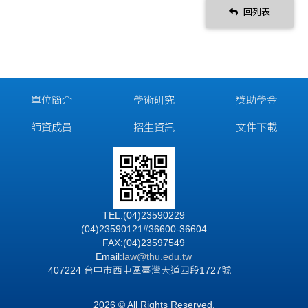
回列表
單位簡介
學術研究
獎助學金
師資成員
招生資訊
文件下載
TEL:(04)23590229
(04)23590121#36600-36604
FAX:(04)23597549
Email:
law@thu.edu.tw
407224 台中市西屯區臺灣大道四段1727號
2026 © All Rights Reserved.