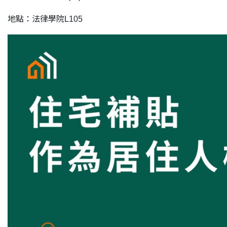
地點：法律學院L105