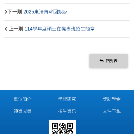
下一則
2025東法傳薪回娘家
上一則
114學年度碩士在職專班招生簡章
回列表
單位簡介
學術研究
獎助學金
師資成員
招生資訊
文件下載