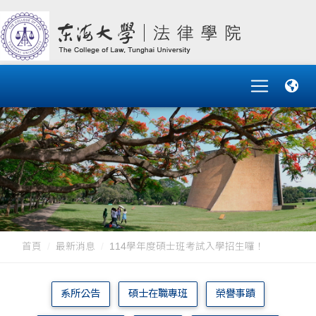
首頁
最新消息
114學年度碩士班考試入學招生囉！
系所公告
碩士在職專班
榮譽事蹟