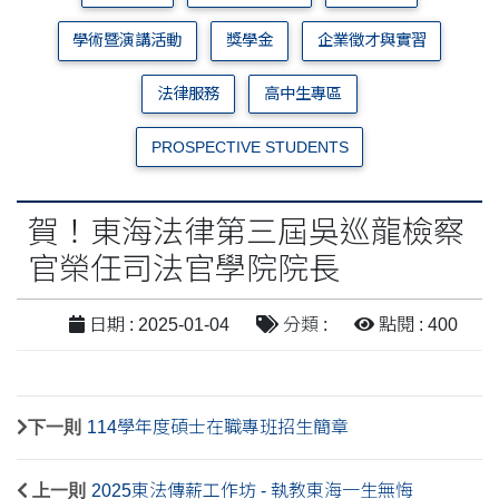
學術暨演講活動
獎學金
企業徵才與實習
法律服務
高中生專區
PROSPECTIVE STUDENTS
賀！東海法律第三屆吳巡龍檢察
官榮任司法官學院院長
日期 : 2025-01-04
分類 :
點閱 : 400
下一則
114學年度碩士在職專班招生簡章
上一則
2025東法傳薪工作坊 - 執教東海一生無悔