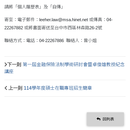
請將「個人履歷表」及「自傳」
寄至：電子郵件：leeher.law@msa.hinet.net 或傳真：04-
22267882 或將書面寄送至台中市西區林森路26-2號
聯絡方式：電話：04-22267886 聯絡人：曾小姐
下一則
第一屆金融保險法制學術研討會暨卓俊雄教授紀念
講座
上一則
114學年度碩士在職專班招生簡章
回列表