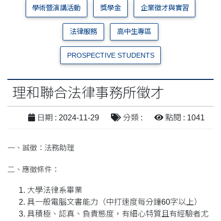
學術暨演講活動
獎學金
企業徵才與實習
法律服務
高中生專區
PROSPECTIVE STUDENTS
理和聯合法律事務所徵才
日期 : 2024-11-29
分類 :
點閱 : 1041
一、誠徵：法務助理
二、應徵條件：
大學法律系畢業
具一般電腦文書能力（中打速度每分鐘60字以上）
具積極、認真、負責態度，有細心特質且有經驗者尤