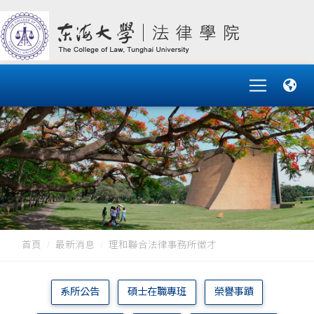
首頁
最新消息
理和聯合法律事務所徵才
系所公告
碩士在職專班
榮譽事蹟