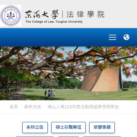
首頁
最新消息
南山人壽113年度活動類組夢想獎學金
系所公告
碩士在職專班
榮譽事蹟