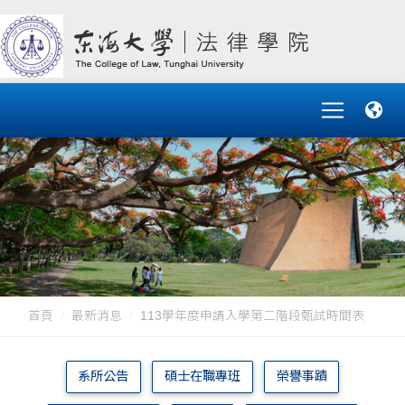
首頁
最新消息
113學年度申請入學第二階段甄試時間表
系所公告
碩士在職專班
榮譽事蹟