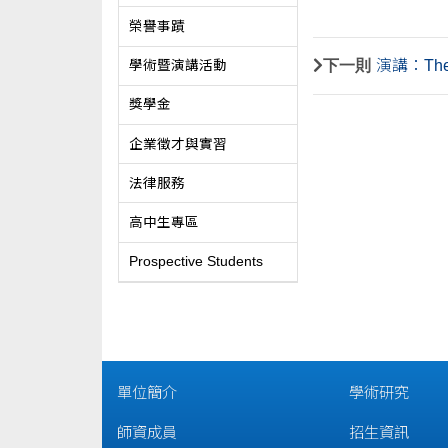
榮譽事蹟
下一則
演講：The Go
學術暨演講活動
獎學金
企業徵才與實習
法律服務
高中生專區
Prospective Students
單位簡介
學術研究
師資成員
招生資訊