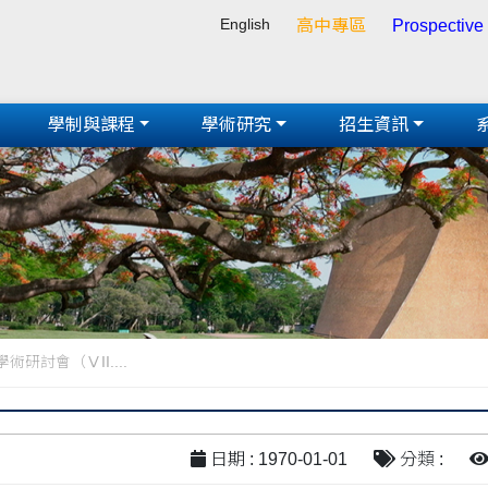
English
高中專區
Prospective
學制與課程
學術研究
招生資訊
研討會（ⅤII....
日期 : 1970-01-01
分類 :