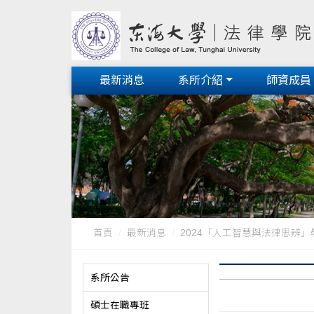
最新消息
系所介紹
師資成員
首頁
最新消息
2024「人工智慧與法律思辨」學術
系所公告
碩士在職專班