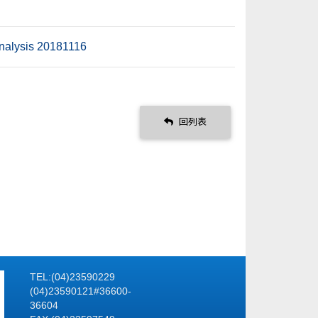
nalysis 20181116
回列表
TEL:(04)23590229
(04)23590121#36600-
36604