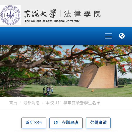
首頁
最新消息
本校 111 學年度榮譽學生名單
系所公告
碩士在職專班
榮譽事蹟