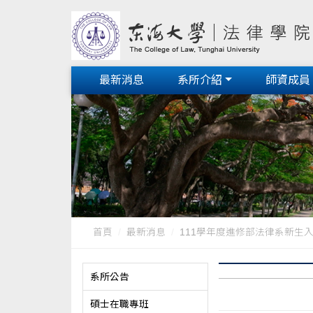
最新消息
系所介紹
師資成員
首頁
最新消息
111學年度進修部法律系新生
系所公告
碩士在職專班