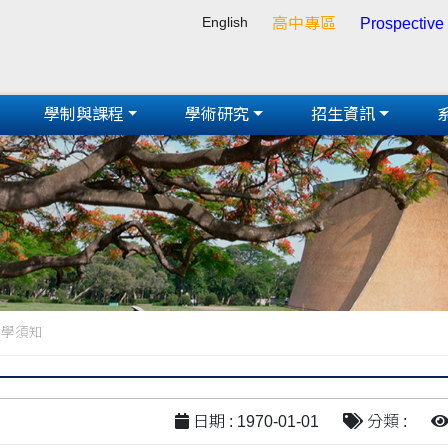
English
高中專區
Prospective
學制與課程
學術研究
招生資訊
入學須知
日期 : 1970-01-01
分類 :