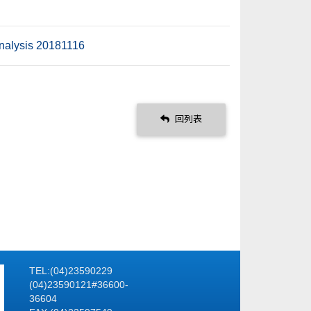
nalysis 20181116
回列表
TEL:(04)23590229
(04)23590121#36600-
36604