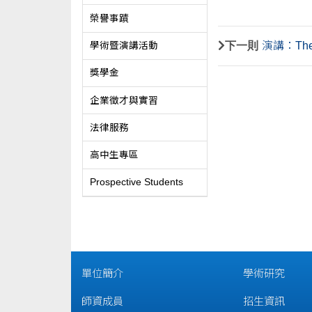
榮譽事蹟
下一則
演講：The Go
學術暨演講活動
獎學金
企業徵才與實習
法律服務
高中生專區
Prospective Students
單位簡介
學術研究
師資成員
招生資訊