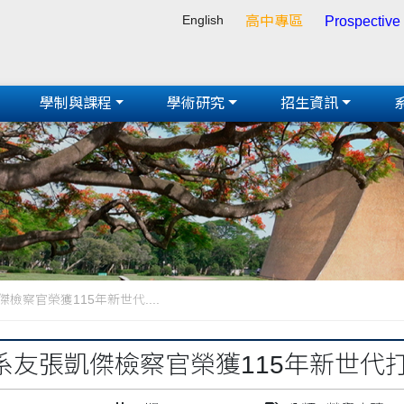
English
高中專區
Prospective
學制與課程
學術研究
招生資訊
檢察官榮獲115年新世代....
系友張凱傑檢察官榮獲115年新世代