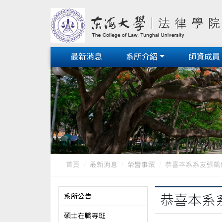
最新消息
系所介紹
師資成員
首頁
最新消息
榮譽事蹟
恭喜本系系友張凱傑
系所公告
恭喜本系
碩士在職專班