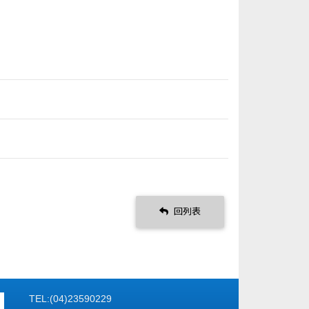
回列表
TEL:(04)23590229