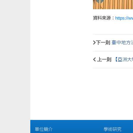
資料來源：
https://
下一則
臺中地方
上一則
【亞洲大
單位簡介
學術研究