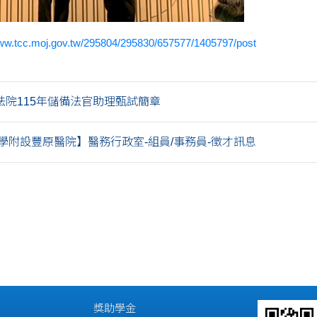
www.tcc.moj.gov.tw/295804/295830/657577/1405797/post
法院115年儲備法官助理甄試簡章
學附設豐原醫院】醫務行政室-組員/事務員-徵才訊息
獎助學金