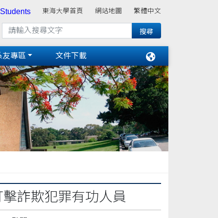
 Students
東海大學首頁
網站地圖
繁體中文
系友專區
文件下載
打擊詐欺犯罪有功人員